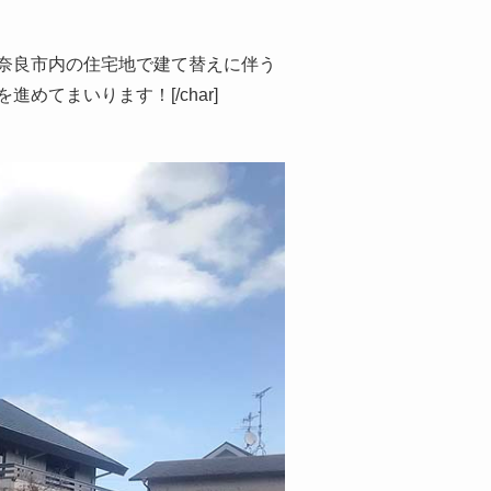
回は、奈良市内の住宅地で建て替えに伴う
てまいります！[/char]