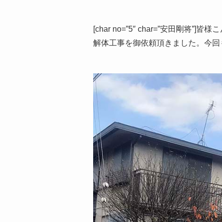
[char no=”5″ char=”
解体工事を御依頼頂きました。今回も