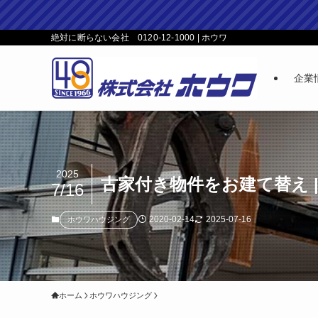
絶対に断らない会社 0120-12-1000 | ホウワ
企業
2025
古家付き物件をお建て替え 
7/16
2020-02-14
2025-07-16
ホウワハウジング
ホーム
ホウワハウジング