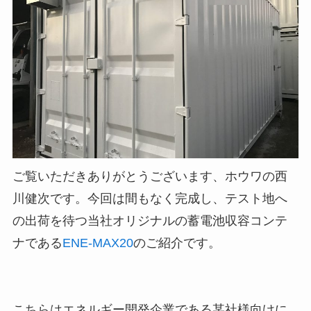
ご覧いただきありがとうございます、ホウワの西
川健次です。今回は間もなく完成し、テスト地へ
の出荷を待つ当社オリジナルの蓄電池収容コンテ
ナである
ENE-MAX20
のご紹介です。
こちらはエネルギー開発企業である某社様向けに