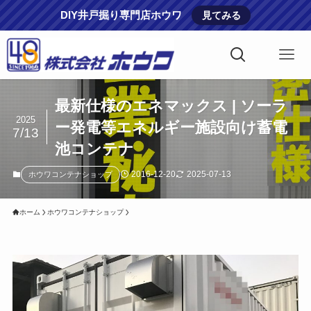
DIY井戸掘り専門店ホウワ
見てみる
最新仕様のエネマックス | ソーラ
2025
ー発電等エネルギー施設向け蓄電
7/13
池コンテナ
2016-12-20
2025-07-13
ホウワコンテナショップ
ホーム
ホウワコンテナショップ