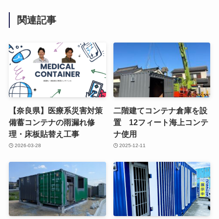
関連記事
【奈良県】医療系災害対策
二階建てコンテナ倉庫を設
備蓄コンテナの雨漏れ修
置 12フィート海上コンテ
理・床板貼替え工事
ナ使用
2026-03-28
2025-12-11