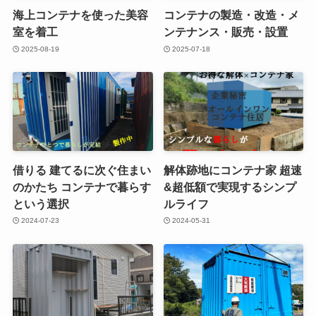
海上コンテナを使った美容
コンテナの製造・改造・メ
室を着工
ンテナンス・販売・設置
2025-08-19
2025-07-18
借りる 建てるに次ぐ住まい
解体跡地にコンテナ家 超速
のかたち コンテナで暮らす
&超低額で実現するシンプ
という選択
ルライフ
2024-07-23
2024-05-31