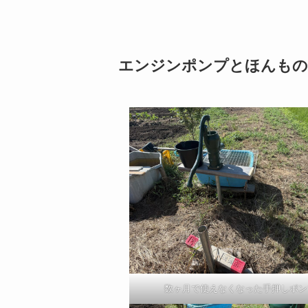
エンジンポンプとほんもの
数ヶ月で使えなくなった手押しポン