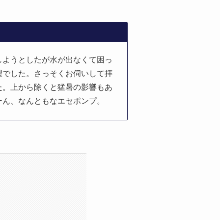
しようとしたが水が出なくて困っ
望でした。さっそくお伺いして拝
た。上から除くと猛暑の影響もあ
ーん、なんともなエセポンプ。