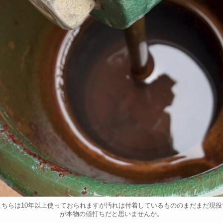
ちらは10年以上使っておられますが汚れは付着しているもののまだまだ現
が本物の値打ちだと思いませんか。