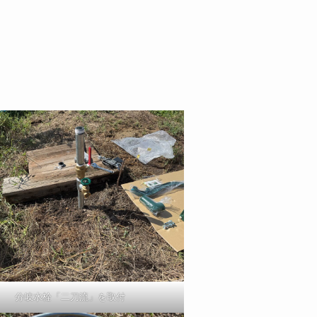
分岐水栓「二刀流」を取付