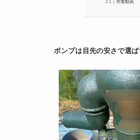
作業動画
ポンプは目先の安さで選ば