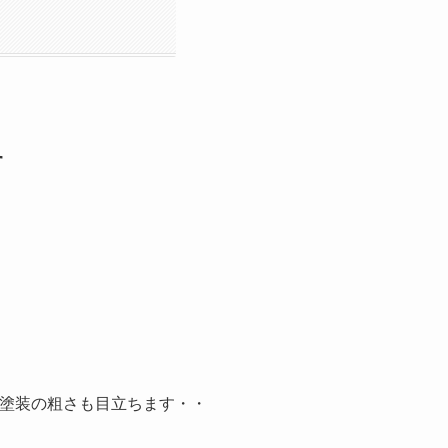
す
塗装の粗さも目立ちます・・