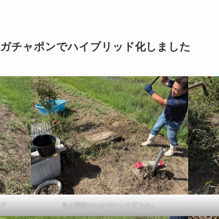
ガチャポンでハイブリッド化しました
プ
高さ調節のため40センチ打ちたし