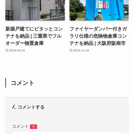
新築戸建てにピタッとコン
ファイヤーダンパー付きガ
テナを納品 | 三重県でフル
ラリ仕様の危険物倉庫コン
オーダー物置倉庫
テナを納品 | 大阪府阪南市
2024-04-02
2023-11-18
コメント
コメントする
コメント
※