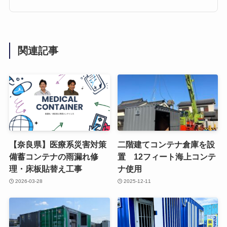
関連記事
【奈良県】医療系災害対策
二階建てコンテナ倉庫を設
備蓄コンテナの雨漏れ修
置 12フィート海上コンテ
理・床板貼替え工事
ナ使用
2026-03-28
2025-12-11