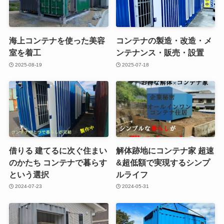
海上コンテナを使った美容
コンテナの製造・改造・メ
室を着工
ンテナンス・販売・設置
2025-08-19
2025-07-18
借りる 建てるに次ぐ住まい
解体跡地にコンテナ家 超速
のかたち コンテナで暮らす
&超低額で実現するシンプ
という選択
ルライフ
2024-07-23
2024-05-31