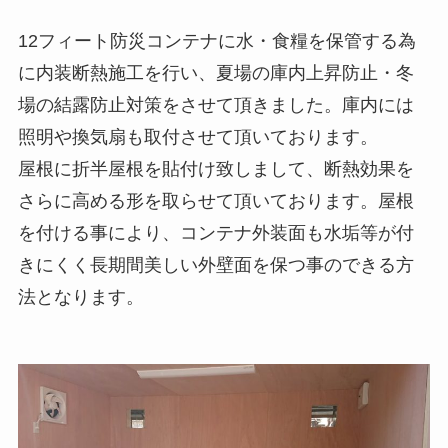
12フィート防災コンテナに水・食糧を保管する為
に内装断熱施工を行い、夏場の庫内上昇防止・冬
場の結露防止対策をさせて頂きました。庫内には
照明や換気扇も取付させて頂いております。
屋根に折半屋根を貼付け致しまして、断熱効果を
さらに高める形を取らせて頂いております。屋根
を付ける事により、コンテナ外装面も水垢等が付
きにくく長期間美しい外壁面を保つ事のできる方
法となります。