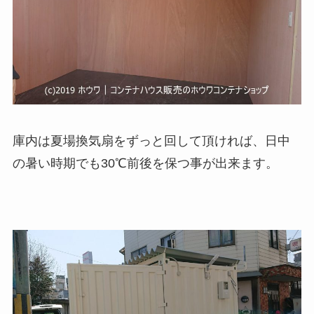
庫内は夏場換気扇をずっと回して頂ければ、日中
の暑い時期でも30℃前後を保つ事が出来ます。