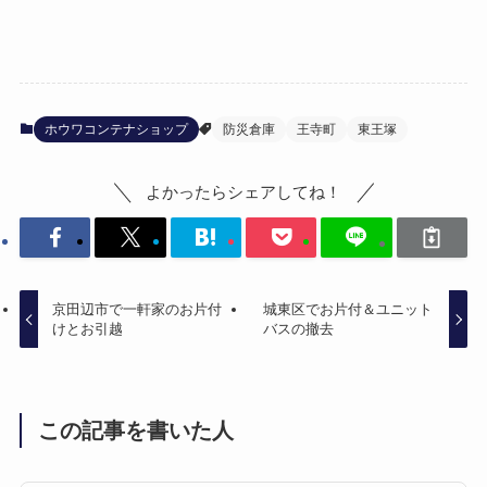
ホウワコンテナショップ
防災倉庫
王寺町
東王塚
よかったらシェアしてね！
京田辺市で一軒家のお片付
城東区でお片付＆ユニット
けとお引越
バスの撤去
この記事を書いた人