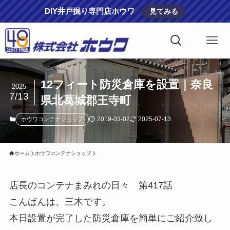
DIY井戸掘り専門店ホウワ
見てみる
12フィート防災倉庫を設置｜奈良
2025
7/13
県北葛城郡王寺町
2019-03-02
2025-07-13
ホウワコンテナショップ
ホーム
ホウワコンテナショップ
店長のコンテナまみれの日々 第417話
こんばんは、三木です。
本日設置が完了した防災倉庫を簡単にご紹介致し