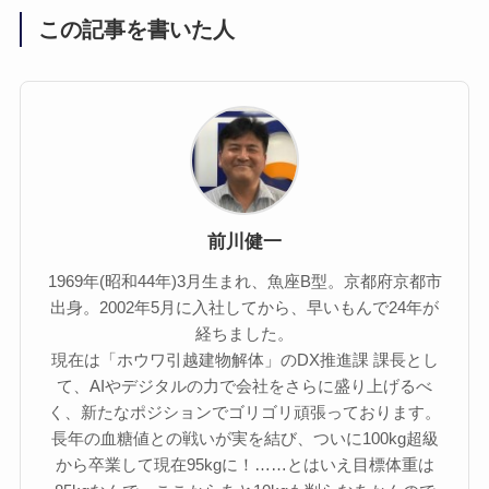
この記事を書いた人
前川健一
1969年(昭和44年)3月生まれ、魚座B型。京都府京都市
出身。2002年5月に入社してから、早いもんで24年が
経ちました。
現在は「ホウワ引越建物解体」のDX推進課 課長とし
て、AIやデジタルの力で会社をさらに盛り上げるべ
く、新たなポジションでゴリゴリ頑張っております。
長年の血糖値との戦いが実を結び、ついに100kg超級
から卒業して現在95kgに！……とはいえ目標体重は