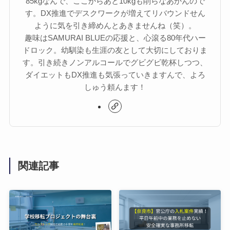
85kgなんで、ここからあと10kgも削らなあかんので
す。DX推進でデスクワークが増えてリバウンドせん
ように気を引き締めんとあきませんね（笑）。
趣味はSAMURAI BLUEの応援と、心滾る80年代ハー
ドロック。幼馴染も生涯の友として大切にしておりま
す。引き続きノンアルコールでグビグビ乾杯しつつ、
ダイエットもDX推進も気張っていきますんで、よろ
しゅう頼んます！
関連記事