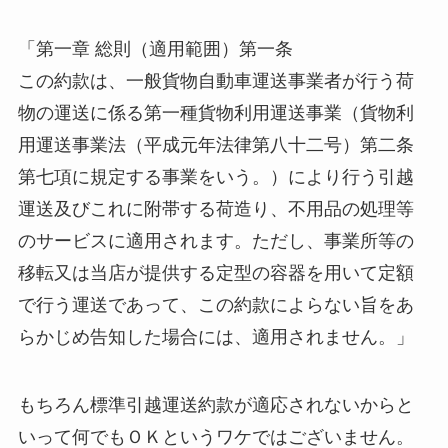
「第一章 総則（適用範囲）第一条
この約款は、一般貨物自動車運送事業者が行う荷
物の運送に係る第一種貨物利用運送事業（貨物利
用運送事業法（平成元年法律第八十二号）第二条
第七項に規定する事業をいう。）により行う引越
運送及びこれに附帯する荷造り、不用品の処理等
のサービスに適用されます。ただし、事業所等の
移転又は当店が提供する定型の容器を用いて定額
で行う運送であって、この約款によらない旨をあ
らかじめ告知した場合には、適用されません。」
もちろん標準引越運送約款が適応されないからと
いって何でもＯＫというワケではございません。