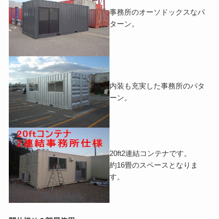
事務所のオーソドックスなパ
ターン。
内装も充実した事務所のパタ
ーン。
20ft2連結コンテナです。
約16畳のスペースとなりま
す。