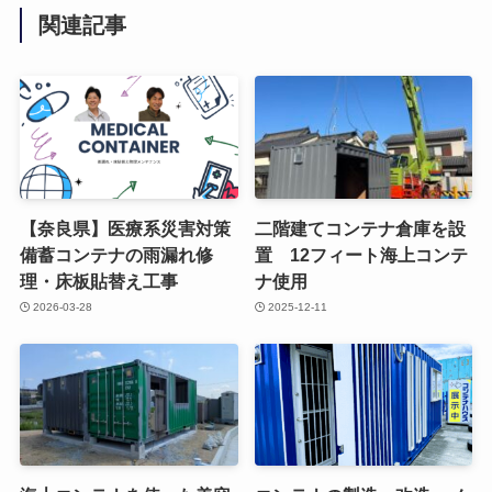
関連記事
【奈良県】医療系災害対策
二階建てコンテナ倉庫を設
備蓄コンテナの雨漏れ修
置 12フィート海上コンテ
理・床板貼替え工事
ナ使用
2026-03-28
2025-12-11