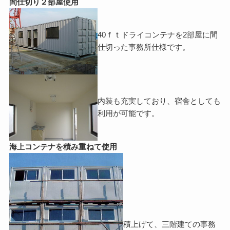
間仕切り２部屋使用
40ｆｔドライコンテナを2部屋に間
仕切った事務所仕様です。
内装も充実しており、宿舎としても
利用が可能です。
海上コンテナを積み重ねて使用
積上げて、三階建ての事務