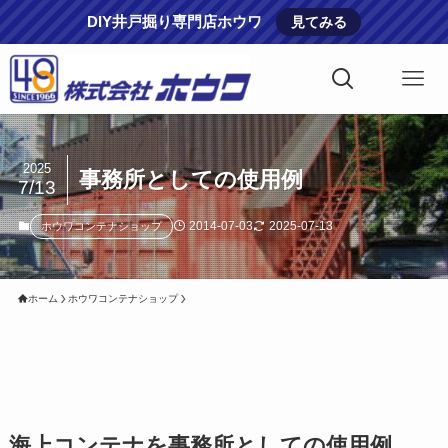
DIY井戸掘り専門店ホウワ
見てみる
2025
事務所としての使用例
7/13
2014-07-03
2025-07-13
ホウワコンテナショップ
ホーム
ホウワコンテナショップ
海上コンテナを事務所としての使用例