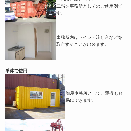
二階を事務所としてのご使用例で
す。
事務所内はトイレ・流し台などを
取付することが出来ます。
単体で使用
簡易事務所として、運搬も容
易にできます。