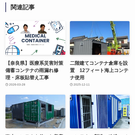
関連記事
【奈良県】医療系災害対策
二階建てコンテナ倉庫を設
備蓄コンテナの雨漏れ修
置 12フィート海上コンテ
理・床板貼替え工事
ナ使用
2026-03-28
2025-12-11