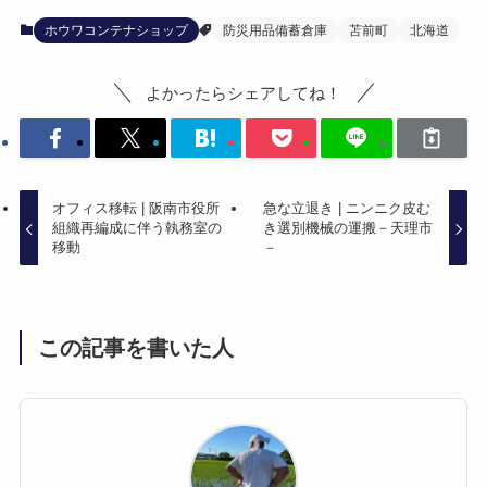
ホウワコンテナショップ
防災用品備蓄倉庫
苫前町
北海道
よかったらシェアしてね！
オフィス移転 | 阪南市役所
急な立退き | ニンニク皮む
組織再編成に伴う執務室の
き選別機械の運搬－天理市
移動
－
この記事を書いた人