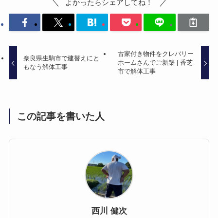
よかったらシェアしてね！
古家付き物件をクレバリー
奈良県生駒市で建替えにと
ホームさんでご新築 | 香芝
もなう解体工事
市で解体工事
この記事を書いた人
西川 健次