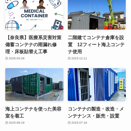
【奈良県】医療系災害対策
二階建てコンテナ倉庫を設
備蓄コンテナの雨漏れ修
置 12フィート海上コンテ
理・床板貼替え工事
ナ使用
2026-03-28
2025-12-11
海上コンテナを使った美容
コンテナの製造・改造・メ
室を着工
ンテナンス・販売・設置
2025-08-19
2025-07-18