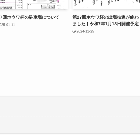
27回ホウワ杯の駐車場について
第27回ホウワ杯の出場抽選が終わ
ました | 令和7年1月13日開催予定
025-01-11
2024-11-25