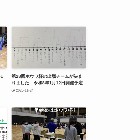
1
第28回ホウワ杯の出場チームが決ま
りました 令和8年1月12日開催予定
2025-11-24