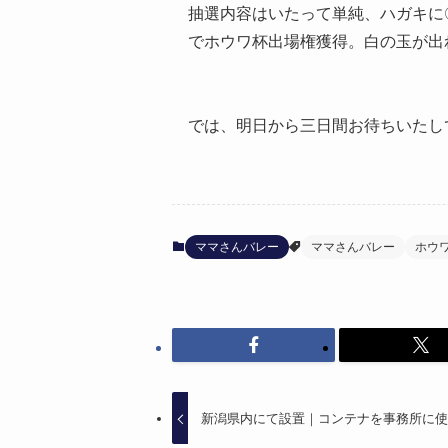
抽選内容はいたって単純、ハガキに
でホウワ杯出場権獲得。白の玉が出ればハ
では、明日から三日間お待ちいたし
ママさんバレー
ママさんバレー
ホウ
新潟県内にて設置｜コンテナを事務所に