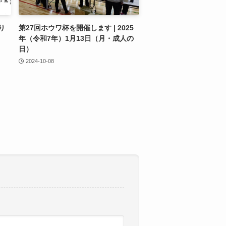
り
第27回ホウワ杯を開催します | 2025
年（令和7年）1月13日（月・成人の
日）
2024-10-08