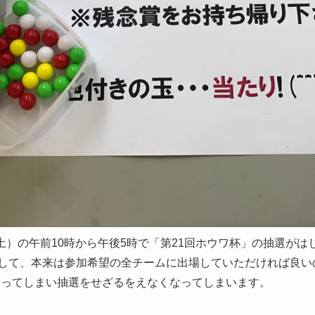
（土）の午前10時から午後5時で「第21回ホウワ杯」の抽選が
して、本来は参加希望の全チームに出場していただければ良い
となってしまい抽選をせざるをえなくなってしまいます。