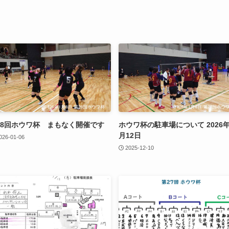
28回ホウワ杯 まもなく開催です
ホウワ杯の駐車場について 2026年
月12日
026-01-06
2025-12-10