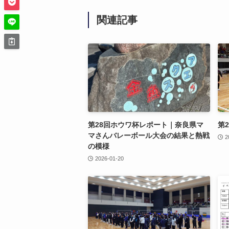
関連記事
第28回ホウワ杯レポート｜奈良県マ
第
マさんバレーボール大会の結果と熱戦
2
の模様
2026-01-20