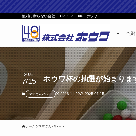
絶対に断らない会社 0120-12-1000 | ホウワ
企業
2025
ホウワ杯の抽選が始まりま
7/15
2016-11-02
2025-07-15
ママさんバレー
ホーム
ママさんバレー