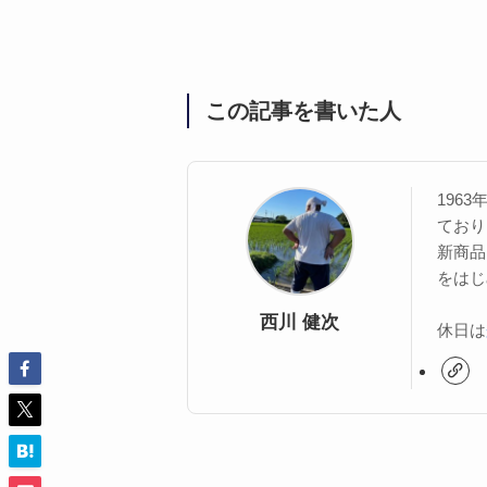
この記事を書いた人
196
ており
新商品
をはじ
西川 健次
休日は