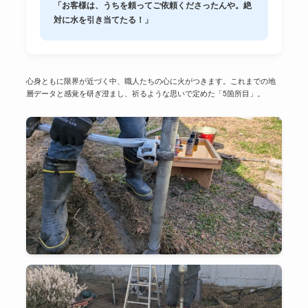
「お客様は、うちを頼ってご依頼くださったんや。絶
対に水を引き当てたる！」
心身ともに限界が近づく中、職人たちの心に火がつきます。これまでの地
層データと感覚を研ぎ澄まし、祈るような思いで定めた「5箇所目」。