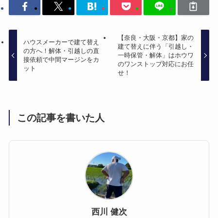
【奈良・大阪・京都】家の
ハウスメーカーで建て替え
建て替えに伴う「引越し・
の方へ！解体・引越しの直
一時保管・解体」はホウワ
接依頼で中間マージンをカ
のワンストップ対応にお任
ット
せ！
この記事を書いた人
西川 健次