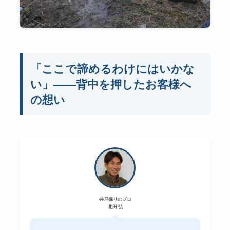
「ここで諦めるわけにはいかな
い」――背中を押したお客様へ
の想い
井戸掘りのプロ
北田 弘