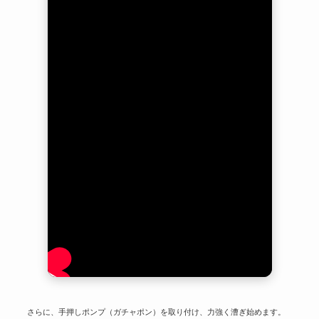
さらに、手押しポンプ（ガチャポン）を取り付け、力強く漕ぎ始めます。