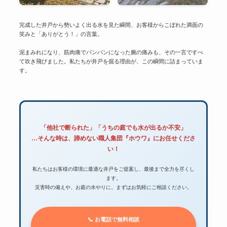
完成した井戸から勢いよく出る水を見た瞬間、お客様からこぼれた満面の
笑みと「ありがとう！」の言葉。
泥まみれになり、筋肉痛でパンパンになった腕の痛みも、その一言ですべ
て吹き飛びました。私たちが井戸を掘る理由が、この瞬間に詰まっていま
す。
「他社で断られた」「うちの庭でも水が出るか不安」
…そんな時は、諦めない職人集団『ホウワ』にお任せくださ
い！
私たちはお客様の環境に最適な井戸をご提案し、最後まで全力を尽くし
ます。
災害時の備えや、お庭の水やりに。まずはお気軽にご相談ください。
📞 お電話で無料相談