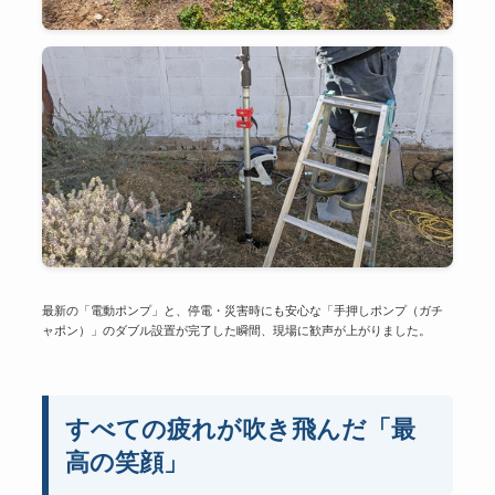
最新の「電動ポンプ」と、停電・災害時にも安心な「手押しポンプ（ガチ
ャポン）」のダブル設置が完了した瞬間、現場に歓声が上がりました。
すべての疲れが吹き飛んだ「最
高の笑顔」