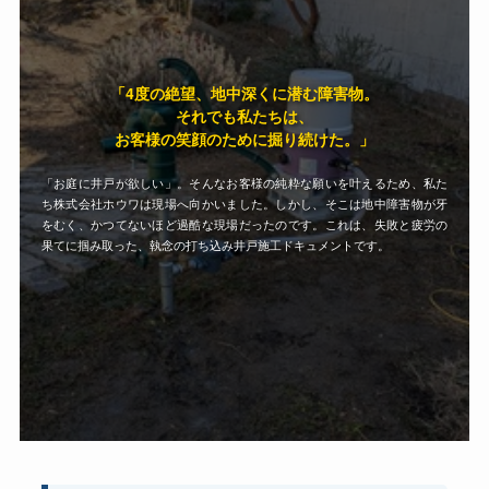
「4度の絶望、地中深くに潜む障害物。
それでも私たちは、
お客様の笑顔のために掘り続けた。」
「お庭に井戸が欲しい」。そんなお客様の純粋な願いを叶えるため、私た
ち株式会社ホウワは現場へ向かいました。しかし、そこは地中障害物が牙
をむく、かつてないほど過酷な現場だったのです。これは、失敗と疲労の
果てに掴み取った、執念の打ち込み井戸施工ドキュメントです。