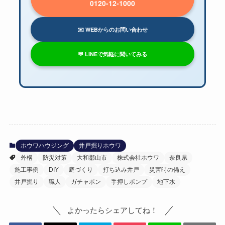
0120-12-1000
✉️ WEBからのお問い合わせ
💬 LINEで気軽に聞いてみる
ホウワハウジング
井戸掘りホウワ
外構
防災対策
大和郡山市
株式会社ホウワ
奈良県
施工事例
DIY
庭づくり
打ち込み井戸
災害時の備え
井戸掘り
職人
ガチャポン
手押しポンプ
地下水
よかったらシェアしてね！