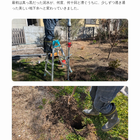
最初は真っ黒だった泥水が、何度、何十回と漕ぐうちに、少しずつ透き通
った美しい地下水へと変わっていきました。