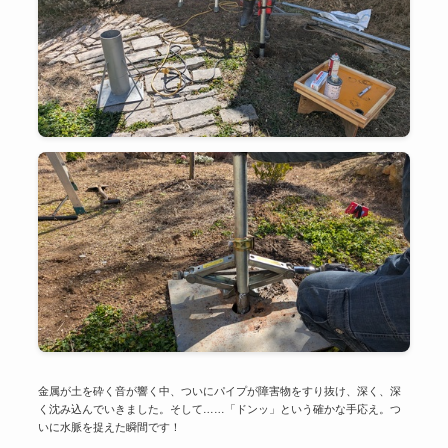
金属が土を砕く音が響く中、ついにパイプが障害物をすり抜け、深く、深
く沈み込んでいきました。そして……「ドンッ」という確かな手応え。つ
いに水脈を捉えた瞬間です！