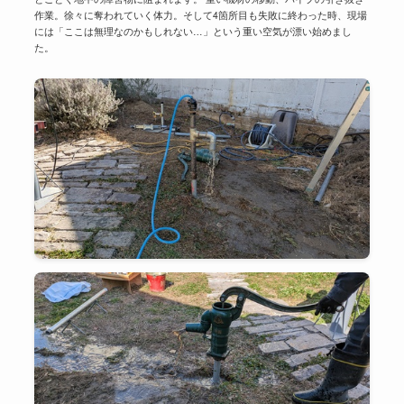
作業。徐々に奪われていく体力。そして4箇所目も失敗に終わった時、現場
には「ここは無理なのかもしれない…」という重い空気が漂い始めまし
た。