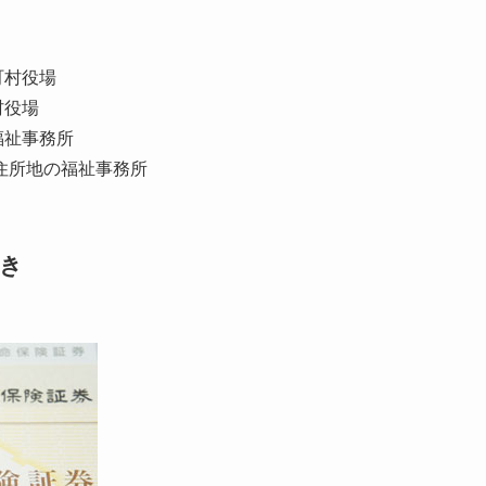
町村役場
村役場
福祉事務所
住所地の福祉事務所
き