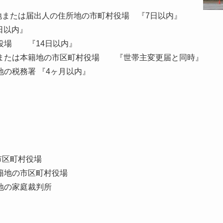
たは届出人の住所地の市町村役場 『7日以内』
日以内』
役場 『14日以内』
地または本籍地の市区町村役場 『世帯主変更届と同時』
地の税務署 『4ヶ月以内』
市区町村役場
籍地の市区町村役場
地の家庭裁判所