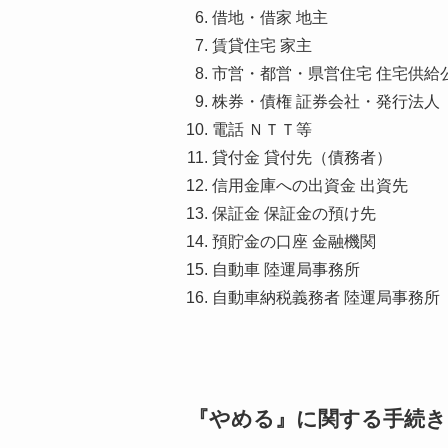
借地・借家 地主
賃貸住宅 家主
市営・都営・県営住宅 住宅供給
株券・債権 証券会社・発行法人
電話 ＮＴＴ等
貸付金 貸付先（債務者）
信用金庫への出資金 出資先
保証金 保証金の預け先
預貯金の口座 金融機関
自動車 陸運局事務所
自動車納税義務者 陸運局事務所
『やめる』に関する手続き