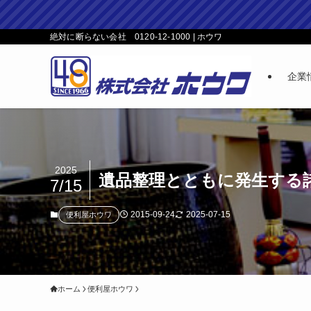
絶対に断らない会社 0120-12-1000 | ホウワ
企業
2025
遺品整理とともに発生する
7/15
2015-09-24
2025-07-15
便利屋ホウワ
ホーム
便利屋ホウワ