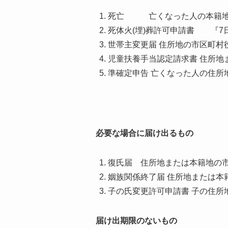
死亡 亡くなった人の本籍地ま
死体火(埋)葬許可申請書 『7
世帯主変更届 住所地の市区町村
児童扶養手当認定請求書 住所
準確定申告 亡くなった人の住所
必要な場合に届け出るもの
復氏届 住所地または本籍地の
姻族関係終了届 住所地または本
子の氏変更許可申請書 子の住所
届け出期限のないもの