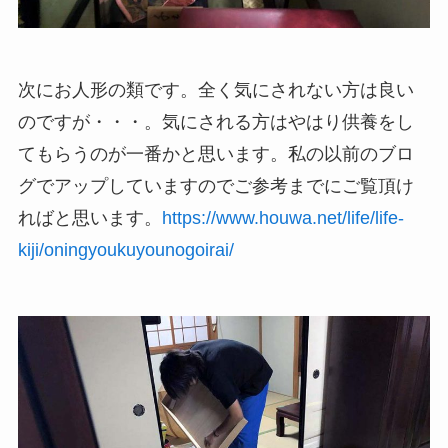
次にお人形の類です。全く気にされない方は良い
のですが・・・。気にされる方はやはり供養をし
てもらうのが一番かと思います。私の以前のブロ
グでアップしていますのでご参考までにご覧頂け
ればと思います。
https://www.houwa.net/life/life-
kiji/oningyoukuyounogoirai/