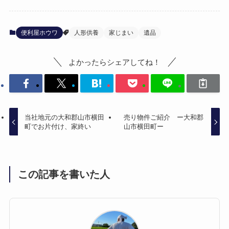
便利屋ホウワ
人形供養
家じまい
遺品
よかったらシェアしてね！
当社地元の大和郡山市横田
売り物件ご紹介 ー大和郡
町でお片付け、家終い
山市横田町ー
この記事を書いた人