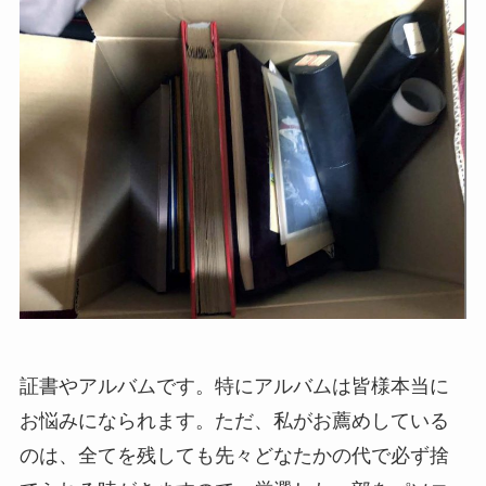
証書やアルバムです。特にアルバムは皆様本当に
お悩みになられます。ただ、私がお薦めしている
のは、全てを残しても先々どなたかの代で必ず捨