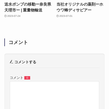
送水ポンプの移動ー奈良県
当社オリジナルの薬剤ーホ
天理市ー | 重量物輸送
ウワ蜂ディサピアー
2023-07-24
2023-07-01
コメント
コメントする
コメント
※