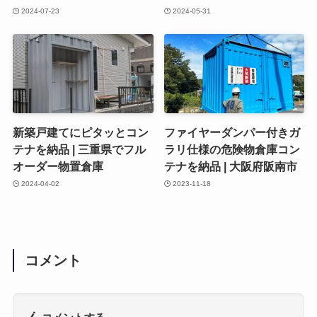
2024-07-23
2024-05-31
新築戸建てにピタッとコン
ファイヤーダンパー付きガ
テナを納品 | 三重県でフル
ラリ仕様の危険物倉庫コン
オーダー物置倉庫
テナを納品 | 大阪府阪南市
2024-04-02
2023-11-18
コメント