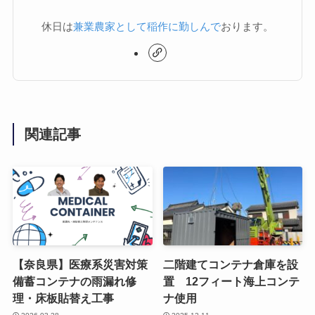
休日は
兼業農家として稲作に勤しんで
おります。
関連記事
【奈良県】医療系災害対策
二階建てコンテナ倉庫を設
備蓄コンテナの雨漏れ修
置 12フィート海上コンテ
理・床板貼替え工事
ナ使用