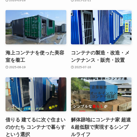
2026-03-28
2025-12-11
海上コンテナを使った美容
コンテナの製造・改造・メ
室を着工
ンテナンス・販売・設置
2025-08-19
2025-07-18
借りる 建てるに次ぐ住まい
解体跡地にコンテナ家 超速
のかたち コンテナで暮らす
&超低額で実現するシンプ
という選択
ルライフ