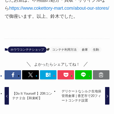
したお店は、不用品の処分・買取・リサイクルな
ら
https://www.cokettory-mart.com/about-our-stores/
で御座います。以上、鈴木でした。
ホウワコンテナショップ
コンテナ利用方法
倉庫
生駒
よかったらシェアしてね！
デリケートなシルク生地保
【Do It Yourself 】20ftコン
管用倉庫 | 香芝市で20フィ
テナ２台【和束町】
ートコンテナ設置