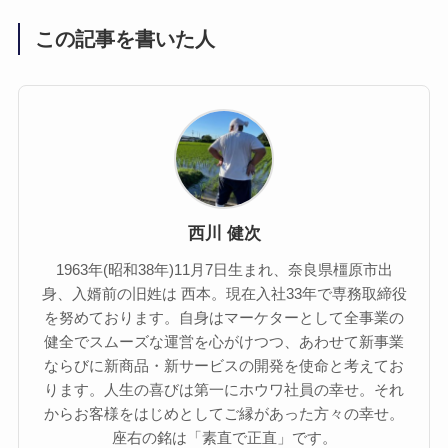
この記事を書いた人
西川 健次
1963年(昭和38年)11月7日生まれ、奈良県橿原市出
身、入婿前の旧姓は 西本。現在入社33年で専務取締役
を努めております。自身はマーケターとして全事業の
健全でスムーズな運営を心がけつつ、あわせて新事業
ならびに新商品・新サービスの開発を使命と考えてお
ります。人生の喜びは第一にホウワ社員の幸せ。それ
からお客様をはじめとしてご縁があった方々の幸せ。
座右の銘は「素直で正直」です。