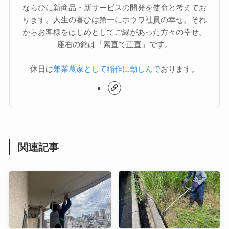
ならびに新商品・新サービスの開発を使命と考えてお
ります。人生の喜びは第一にホウワ社員の幸せ。それ
からお客様をはじめとしてご縁があった方々の幸せ。
座右の銘は「素直で正直」です。
休日は
兼業農家として稲作に勤しんで
おります。
関連記事