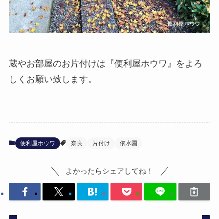
蔵やお部屋のお片付けは『便利屋ホウワ』をよろ
しくお願い致します。
便利屋ホウワ
奈良
片付け
依水園
よかったらシェアしてね！