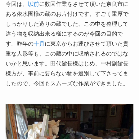
今回は、
以前
に数回作業をさせて頂いた奈良市に
ある依水園様の蔵のお片付けです。すごく重厚で
しっかりした造りの蔵でした。この中を整理して
違う物を収納出来る様にするのが今回の目的で
す。昨年の
十月
に東京からお運びさせて頂いた貴
重な人形等も、この蔵の中に収納されるのではな
いかと思います。田代館長様はじめ、中村副館長
様方が、事前に要らない物を選別して下さってま
したので、今回もスムーズな作業ができました。