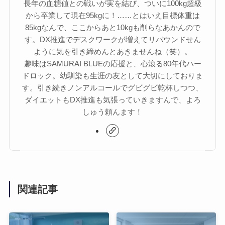
長年の血糖値との戦いが実を結び、ついに100kg超級
から卒業して現在95kgに！……とはいえ目標体重は
85kgなんで、ここからあと10kgも削らなあかんので
す。DX推進でデスクワークが増えてリバウンドせん
ように気を引き締めんとあきませんね（笑）。
趣味はSAMURAI BLUEの応援と、心滾る80年代ハー
ドロック。幼馴染も生涯の友として大切にしておりま
す。引き続きノンアルコールでグビグビ乾杯しつつ、
ダイエットもDX推進も気張っていきますんで、よろ
しゅう頼んます！
関連記事