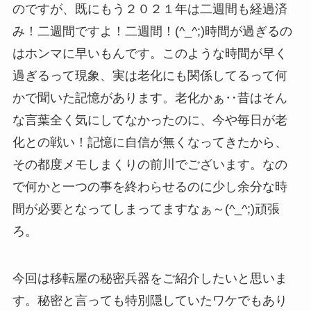
のですが、既にもう２０２１年は二週間も経過済
み！二週間ですよ！二週間！(^_^;)時間が過ぎるの
はホンマに早いもんです。このような時間が早く
過ぎるって現象、実は老化にも関係してるって何
かで聞いた記憶があります。老化かぁ‥昔はそん
な言葉全く気にしてなかったのに、今や毎日が老
化との戦い！記憶に自信が無くなってきたから、
その都度メモしまくりの前川でございます。なの
で何かと一つの事を終わらせるのに少し余分な時
間が必要となってしまってますなぁ～(^_^;)頑張
ろ。
今回は移転屋の秘密兵器をご紹介したいと思いま
す。秘密と言っても特別隠していたワケでもあり