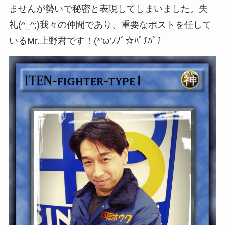
ませんが勢いで秘密と表現してしまいました。失
礼(^_^;)我々の仲間であり、重要なポストを任して
いるMr.上野君です！(*’ω’ﾉﾉﾞ☆ﾊﾟﾁﾊﾟﾁ