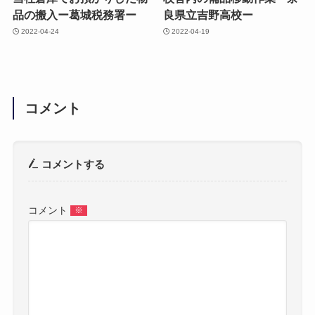
品の搬入ー葛城税務署ー
良県立吉野高校ー
2022-04-24
2022-04-19
コメント
コメントする
コメント
※