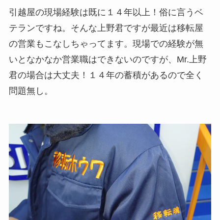
引越屋の現場経験は既に１４年以上！俗に言うベ
テランですね。そんな上野君ですが最近は移転屋
の営業もこなしちゃってます。現場での経験が無
いとなかなか営業職はできないのですが、Mr.上野
君の場合は大丈夫！１４年の蓄積があるので全く
問題無し。