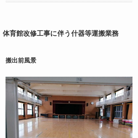
体育館改修工事に伴う什器等運搬業務
搬出前風景