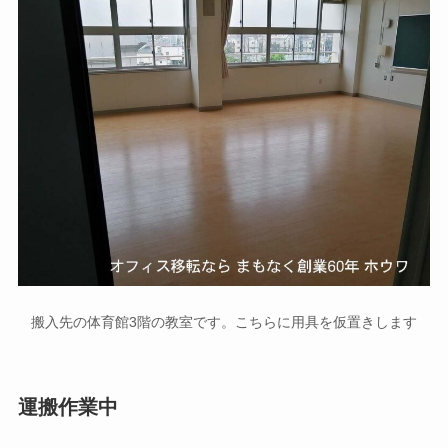
搬入先の体育館3階の教室です。こちらに用具を仮置きします
運搬作業中