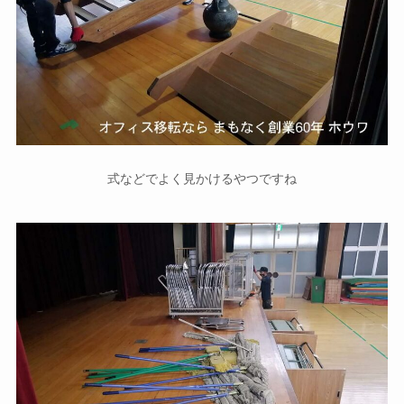
式などでよく見かけるやつですね