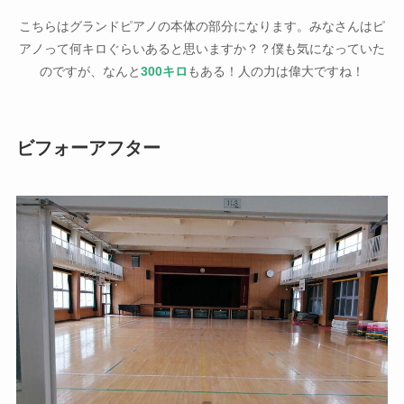
こちらはグランドピアノの本体の部分になります。みなさんはピ
アノって何キロぐらいあると思いますか？？僕も気になっていた
のですが、なんと
300キロ
もある！人の力は偉大ですね！
ビフォーアフター