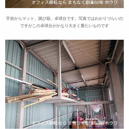
手前からマット、跳び箱、卓球台です。写真ではわかりづらいの
ですがこの卓球台がかなり大きく重たいものです