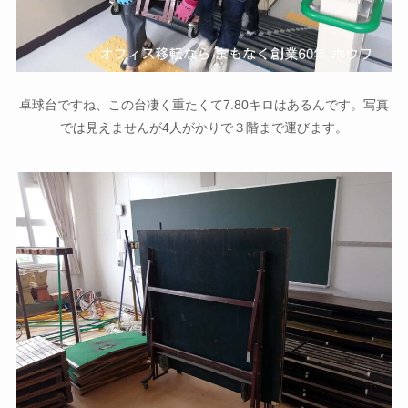
卓球台ですね、この台凄く重たくて7.80キロはあるんです。写真
では見えませんが4人がかりで３階まで運びます。