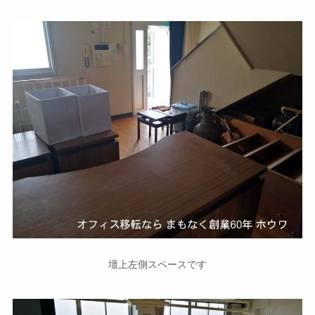
壇上左側スペースです