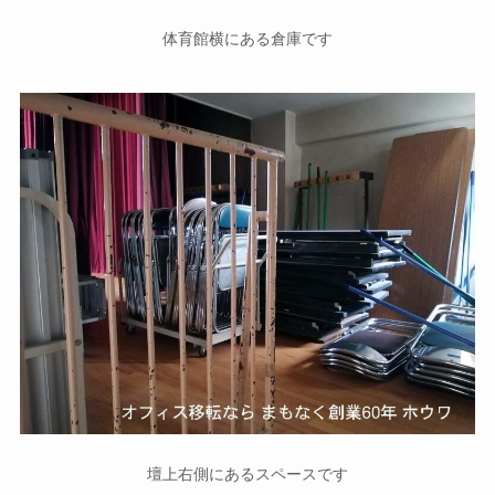
体育館横にある倉庫です
壇上右側にあるスペースです