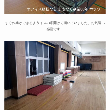
すぐ作業ができるようイスの扉開けて頂いていました、お気遣い
感謝です！