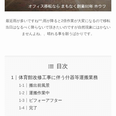
最近雨が多いですね^^;雨が降ると2倍作業が大変になるので移転
当日はなるべく降らないで頂きたいのですが自然現象にはかない
ませんよね、、晴れる事を願うばかりです。
目次
体育館改修工事に伴う什器等運搬業務
搬出前風景
運搬作業中
ビフォーアフター
完了