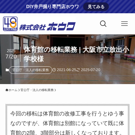
DIY井戸掘り専門店ホウワ
見てみる
体育館の移転業務 | 大阪市立放出小
2025
7/20
学校様
2021-06-25
2025-07-20
官公庁・法人の移転業務
ホーム
官公庁・法人の移転業務
今回の移転は体育館の改修工事を行うとゆう事
なのですが、体育館は別館になっていて既に体
育館の2階、3階部分は新しくなっております。