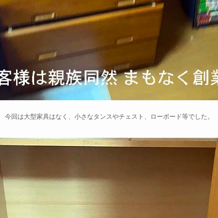
今回は大型家具はなく、小さなタンスやチェスト、ローボード等でした。