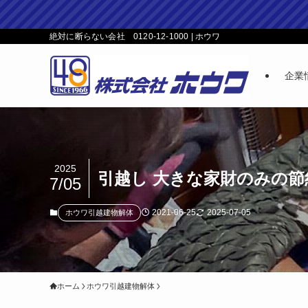
絶対に断らない会社 0120-12-1000 | ホウワ
企業
2025
引越し 大きな家財のみの節約
7/05
2021-06-25
2025-07-05
ホウワ引越建物解体
ホーム
ホウワ引越建物解体