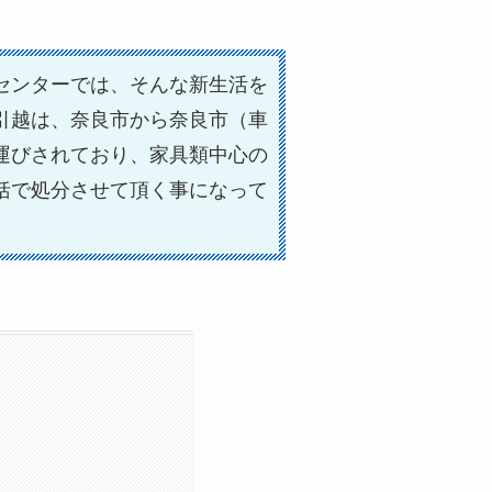
センターでは、そんな新生活を
引越は、奈良市から奈良市（車
運びされており、家具類中心の
括で処分させて頂く事になって