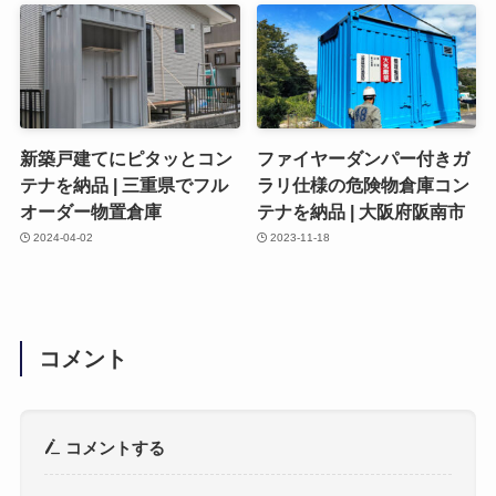
新築戸建てにピタッとコン
ファイヤーダンパー付きガ
テナを納品 | 三重県でフル
ラリ仕様の危険物倉庫コン
オーダー物置倉庫
テナを納品 | 大阪府阪南市
2024-04-02
2023-11-18
コメント
コメントする