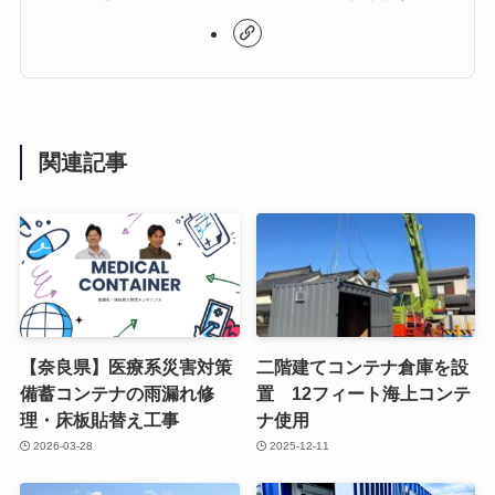
関連記事
【奈良県】医療系災害対策
二階建てコンテナ倉庫を設
備蓄コンテナの雨漏れ修
置 12フィート海上コンテ
理・床板貼替え工事
ナ使用
2026-03-28
2025-12-11