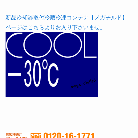
新品冷却器取付冷蔵冷凍コンテナ【メガチルド】
ページはこちらよりお入り下さいませ。