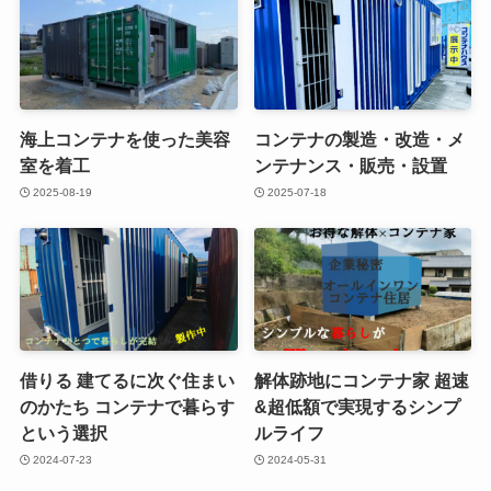
海上コンテナを使った美容
コンテナの製造・改造・メ
室を着工
ンテナンス・販売・設置
2025-08-19
2025-07-18
借りる 建てるに次ぐ住まい
解体跡地にコンテナ家 超速
のかたち コンテナで暮らす
&超低額で実現するシンプ
という選択
ルライフ
2024-07-23
2024-05-31