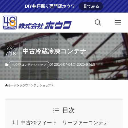
DIY井戸掘り専門店ホウワ
見てみる
2025
中古冷蔵冷凍コンテナ
7/18
2014-07-04
2025-07-18
ホウワコンテナショップ
ホーム
ホウワコンテナショップ
目次
中古20フィート リーファーコンテナ