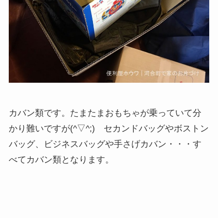
カバン類です。たまたまおもちゃが乗っていて分
かり難いですが(^▽^;) セカンドバッグやボストン
バッグ、ビジネスバッグや手さげカバン・・・す
べてカバン類となります。