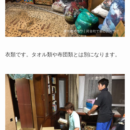
衣類です。タオル類や布団類とは別になります。