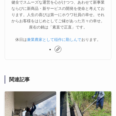
健全でスムーズな運営を心がけつつ、あわせて新事業
ならびに新商品・新サービスの開発を使命と考えてお
ります。人生の喜びは第一にホウワ社員の幸せ。それ
からお客様をはじめとしてご縁があった方々の幸せ。
座右の銘は「素直で正直」です。
休日は
兼業農家として稲作に勤しんで
おります。
関連記事