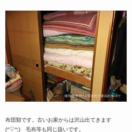
布団類です。古いお家からは沢山出てきます
(^▽^;) 毛布等も同じ扱いです。