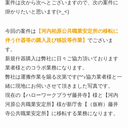
案件は次から次へとございますので、次の案件に
掛かりたいと思います(>_<)
今回の案件は
【河内柏原公共職業安定所の移転に
伴う什器等の購入及び移設等作業】
でございま
す。
新規什器購入は弊社に日々ご協力頂いております
業者様とのコラボ業務になります。
弊社は運搬作業を賜る次第です(^^♪協力業者様と一
緒に現地にお伺いさせて頂きました写真です。
現在の【ハローワークプラザ藤井寺】様と【河内
河原公共職業安定所】様が新庁舎【（仮称）藤井
寺公共職業安定所】に移転する業務になります。