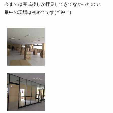
今までは完成後しか拝見してきてなかったので、
最中の現場は初めてです( *´艸｀)