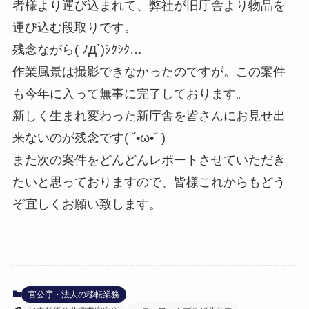
者様より運び込まれて、弊社が旧庁舎より物品を
運び込む段取りです。
残念ながら( ﾉД`)ｼｸｼｸ…
作業風景は撮影できなかったのですが。この案件
も今年に入って無事に完了しております。
新しく生まれ変わった新庁舎を皆さんにお見せ出
来ないのが残念です( ˘•ω•˘ )
また次の案件をどんどんレポートさせていただき
たいと思っておりますので、皆様これからもどう
ぞ宜しくお願い致します。
官公庁・法人の移転業務