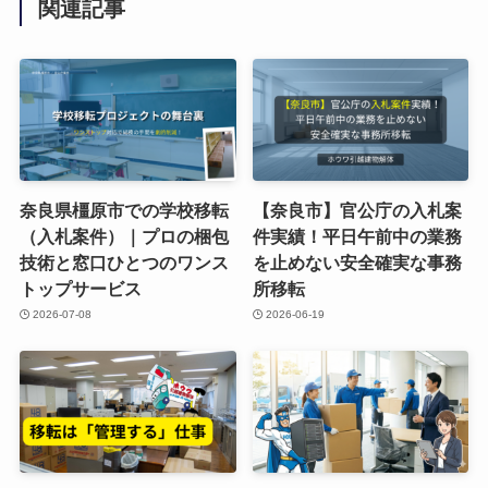
関連記事
奈良県橿原市での学校移転
【奈良市】官公庁の入札案
（入札案件）｜プロの梱包
件実績！平日午前中の業務
技術と窓口ひとつのワンス
を止めない安全確実な事務
トップサービス
所移転
2026-07-08
2026-06-19