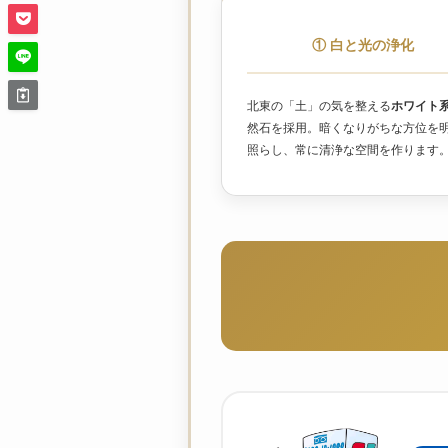
① 白と光の浄化
北東の「土」の気を整える
ホワイト
然石を採用。暗くなりがちな方位を
照らし、常に清浄な空間を作ります