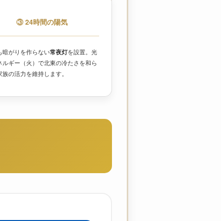
③ 24時間の陽気
も暗がりを作らない
常夜灯
を設置。光
ネルギー（火）で北東の冷たさを和ら
家族の活力を維持します。