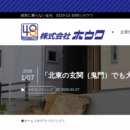
絶対に断らない会社 0120-12-1000 | ホウワ
企業
2026
「北東の玄関（鬼門）でも
1/07
2026-01-07
ホウワハウジング
ホーム
ホウワハウジング