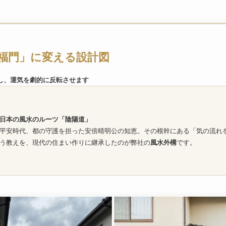
福門」に変える設計図
し、運気を劇的に反転させます
日本の風水のルーツ「陰陽道」
平安時代、都の守護を担った安倍晴明公の知恵。その根幹にある「気の流れ
う教えを、現代の住まい作りに継承したのが弊社の
風水外構
です。