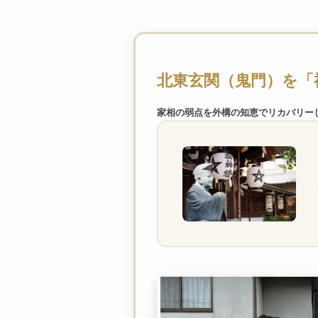
北東玄関（鬼門）を「
家相の弱点を外構の知恵でリカバリー