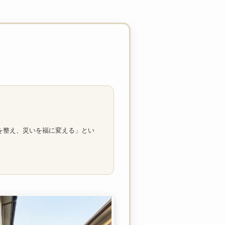
を整え、災いを福に変える」とい