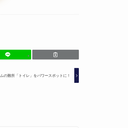
ムの難所「トイレ」をパワースポットに！