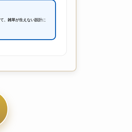
て、雑草が生えない設計
に