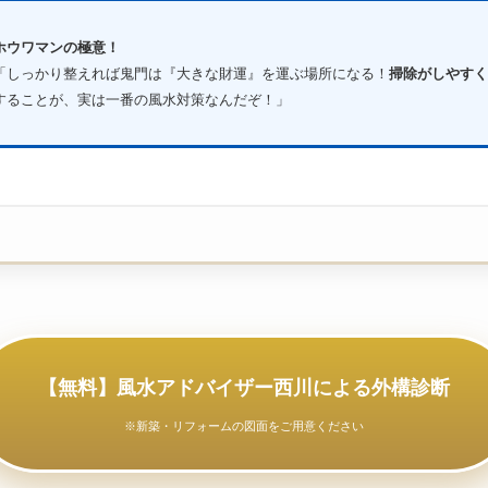
ホウワマンの極意！
「しっかり整えれば鬼門は『大きな財運』を運ぶ場所になる！
掃除がしやすく
することが、実は一番の風水対策なんだぞ！」
【無料】風水アドバイザー西川による外構診断
※新築・リフォームの図面をご用意ください