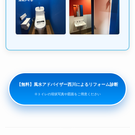
【無料】風水アドバイザー西川によるリフォーム診断
※トイレの現状写真や図面をご用意ください