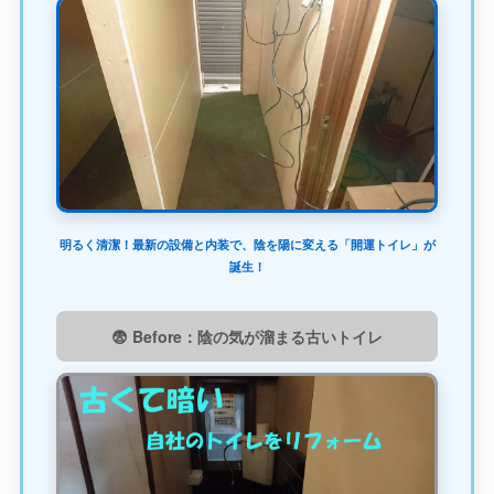
明るく清潔！最新の設備と内装で、陰を陽に変える「開運トイレ」が
誕生！
😨 Before：陰の気が溜まる古いトイレ