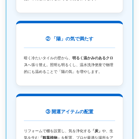
② 「陽」の気で満たす
暗く冷たいタイルの壁から、
明るく温かみのあるクロ
ス
へ張り替え。照明も明るくし、温水洗浄便座で物理
的にも温めることで「陽の気」を増やします。
③ 開運アイテムの配置
リフォームで棚を設置し、気を浄化する
「炭」
や、生
気を生む
「観葉植物」
を配置。プロが最適な場所をア