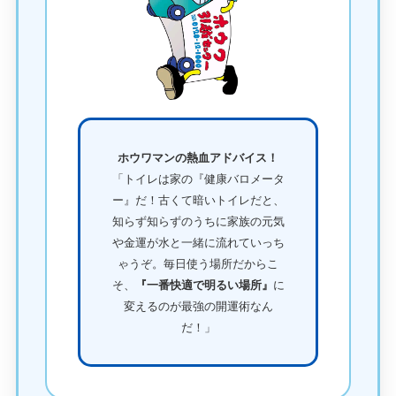
ホウワマンの熱血アドバイス！
「トイレは家の『健康バロメータ
ー』だ！古くて暗いトイレだと、
知らず知らずのうちに家族の元気
や金運が水と一緒に流れていっち
ゃうぞ。毎日使う場所だからこ
そ、
『一番快適で明るい場所』
に
変えるのが最強の開運術なん
だ！」