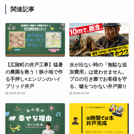
関連記事
【広陵町の井戸工事】猛暑
水が出ない時の「無駄な追
の農園を救う！狭小地で作
加費用」は使わせません。
る手押し×エンジンのハイ
プロの引き際でお客様を守
ブリッド井戸
る、嘘をつかない井戸掘り
2026-05-26
2026-04-20