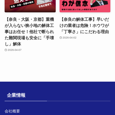
【奈良・大阪・京都】重機
【奈良の解体工事】早いだ
が入らない狭小地の解体工
けの業者は危険！ホウワが
事はお任せ！他社で断られ
「丁寧さ」にこだわる理由
た難関現場も安全に「手壊
2026-04-02
し」解体
2026-04-07
企業情報
会社概要