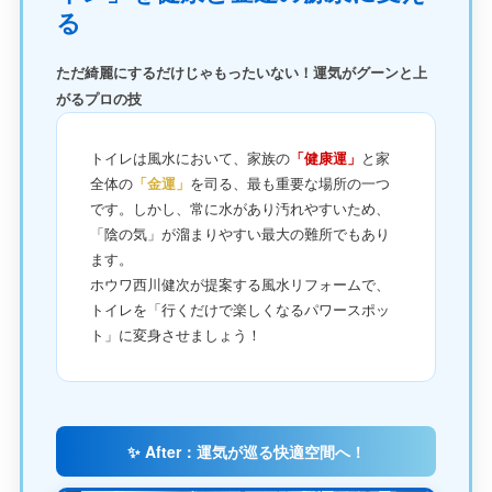
る
ただ綺麗にするだけじゃもったいない！運気がグーンと上
がるプロの技
トイレは風水において、家族の
「健康運」
と家
全体の
「金運」
を司る、最も重要な場所の一つ
です。しかし、常に水があり汚れやすいため、
「陰の気」が溜まりやすい最大の難所でもあり
ます。
ホウワ西川健次が提案する風水リフォームで、
トイレを「行くだけで楽しくなるパワースポッ
ト」に変身させましょう！
✨ After：運気が巡る快適空間へ！