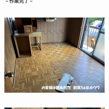
－作業完了－