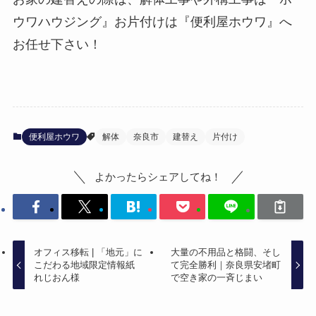
ウワハウジング』お片付けは『便利屋ホウワ』へ
お任せ下さい！
便利屋ホウワ
解体
奈良市
建替え
片付け
よかったらシェアしてね！
オフィス移転 | 「地元」に
大量の不用品と格闘、そし
こだわる地域限定情報紙
て完全勝利｜奈良県安堵町
れじおん様
で空き家の一斉じまい