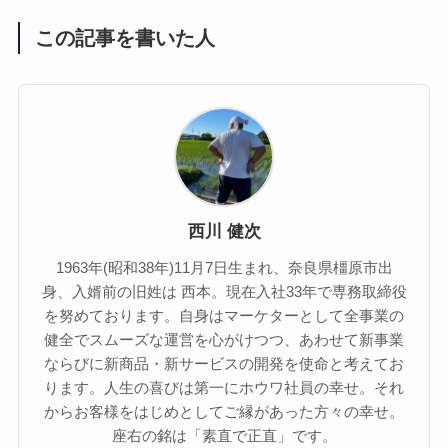
この記事を書いた人
西川 健次
1963年(昭和38年)11月7日生まれ、奈良県橿原市出
身、入婿前の旧姓は 西本。現在入社33年で専務取締役
を努めております。自身はマーケターとして全事業の
健全でスムーズな運営を心がけつつ、あわせて新事業
ならびに新商品・新サービスの開発を使命と考えてお
ります。人生の喜びは第一にホウワ社員の幸せ。それ
からお客様をはじめとしてご縁があった方々の幸せ。
座右の銘は「素直で正直」です。