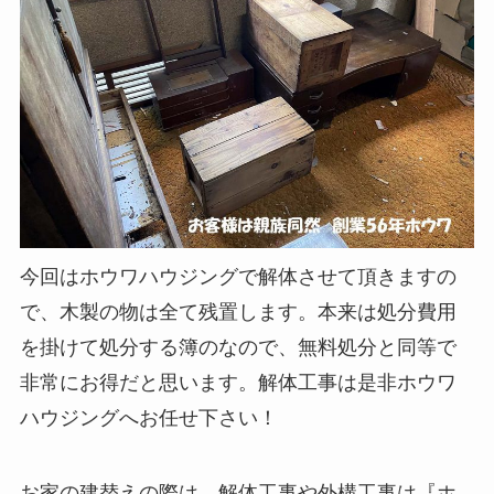
今回はホウワハウジングで解体させて頂きますの
で、木製の物は全て残置します。本来は処分費用
を掛けて処分する簿のなので、無料処分と同等で
非常にお得だと思います。解体工事は是非ホウワ
ハウジングへお任せ下さい！
お家の建替えの際は、解体工事や外構工事は『ホ