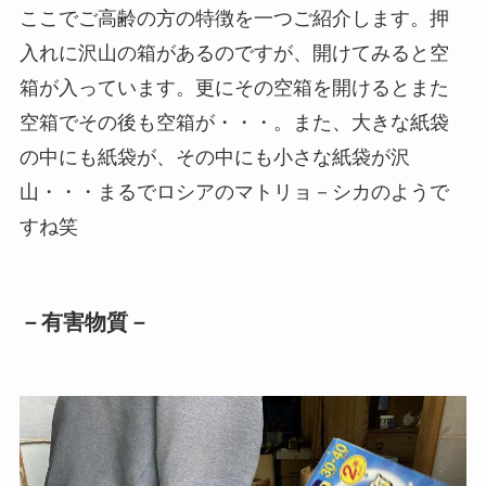
ここでご高齢の方の特徴を一つご紹介します。押
入れに沢山の箱があるのですが、開けてみると空
箱が入っています。更にその空箱を開けるとまた
空箱でその後も空箱が・・・。また、大きな紙袋
の中にも紙袋が、その中にも小さな紙袋が沢
山・・・まるでロシアのマトリョ－シカのようで
すね笑
－有害物質－