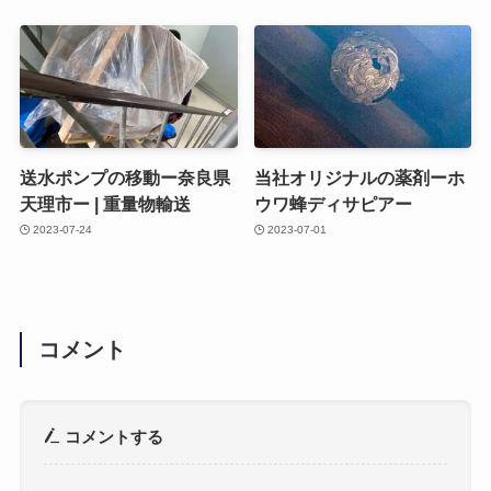
送水ポンプの移動ー奈良県
当社オリジナルの薬剤ーホ
天理市ー | 重量物輸送
ウワ蜂ディサピアー
2023-07-24
2023-07-01
コメント
コメントする