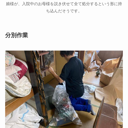
娘様が、入院中のお母様を説き伏せて全て処分するという形に持
ち込んだそうです。
分別作業