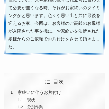
住んでいた、人や家族の様々な旅立ちに合わせ
て必要が無くなる時。それがお家終いのタイミ
ングかと思います。色々な思い出と共に最後を
迎えるお家、今回は、お客様のご高齢のお母様
が入院された事を機に、お家終いを決断された
娘様からのご依頼でお片付けをさせて頂きまし
た。
目次
家終いに伴うお片付け
現状
分別作業