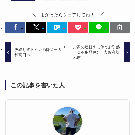
よかったらシェアしてね！
お家の建替えに伴うお引越
汲取り式トイレの掃除ー大
し＆不用品処分 | 大阪府茨
和高田市ー
木市
この記事を書いた人