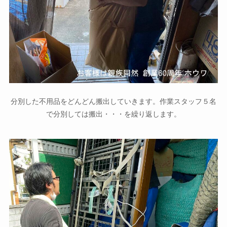
分別した不用品をどんどん搬出していきます。作業スタッフ５名
で分別しては搬出・・・を繰り返します。