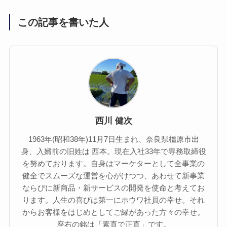
この記事を書いた人
西川 健次
1963年(昭和38年)11月7日生まれ、奈良県橿原市出
身、入婿前の旧姓は 西本。現在入社33年で専務取締役
を努めております。自身はマーケターとして全事業の
健全でスムーズな運営を心がけつつ、あわせて新事業
ならびに新商品・新サービスの開発を使命と考えてお
ります。人生の喜びは第一にホウワ社員の幸せ。それ
からお客様をはじめとしてご縁があった方々の幸せ。
座右の銘は「素直で正直」です。