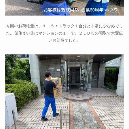
今回のお荷物量は、１．５ｔトラック１台分と非常に少なめでし
た。仮住まい先はマンションの１Ｆで、２ＬＤＫの間取で大変広
いお部屋でした。