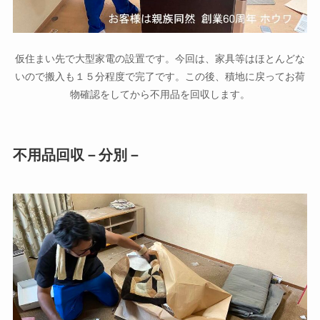
仮住まい先で大型家電の設置です。今回は、家具等はほとんどな
いので搬入も１５分程度で完了です。この後、積地に戻ってお荷
物確認をしてから不用品を回収します。
不用品回収－分別－