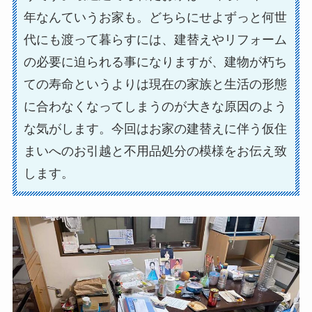
年なんていうお家も。どちらにせよずっと何世
代にも渡って暮らすには、建替えやリフォーム
の必要に迫られる事になりますが、建物が朽ち
ての寿命というよりは現在の家族と生活の形態
に合わなくなってしまうのが大きな原因のよう
な気がします。今回はお家の建替えに伴う仮住
まいへのお引越と不用品処分の模様をお伝え致
します。