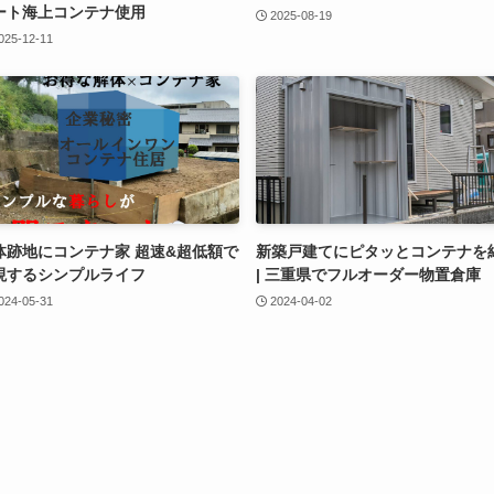
ート海上コンテナ使用
2025-08-19
025-12-11
体跡地にコンテナ家 超速&超低額で
新築戸建てにピタッとコンテナを
現するシンプルライフ
| 三重県でフルオーダー物置倉庫
024-05-31
2024-04-02