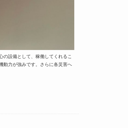
心の設備として、稼働してくれるこ
機動力が強みです。さらに各災害へ