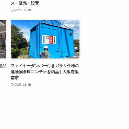
ス・販売・設置
2025-07-18
納品
ファイヤーダンパー付きガラリ仕様の
危険物倉庫コンテナを納品 | 大阪府阪
南市
2023-11-18