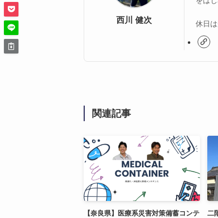
をはじ
西川 健次
休日は
関連記事
【奈良県】医療系災害対策備蓄コンテ
二