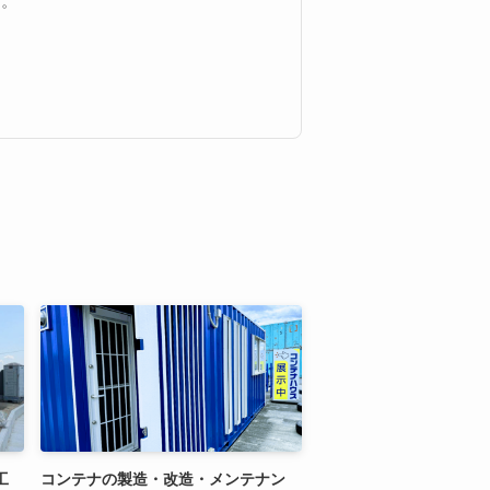
す。
工
コンテナの製造・改造・メンテナン