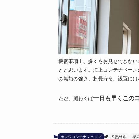
機密事項上、多くをお見せできない
とと思います。海上コンテナベース
の無類の強さ、超長寿命。設置には
一日も早くこの
ただ、願わくば
ホウワコンテナショップ
発熱外来
感