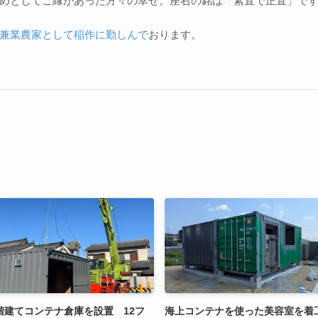
めとしてご縁があった方々の幸せ。座右の銘は「素直で正直」で
兼業農家として稲作に勤しんで
おります。
階建てコンテナ倉庫を設置 12フ
海上コンテナを使った美容室を着