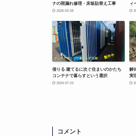
ナの雨漏れ修理・床板貼替え工事
ィ
2026-03-28
2
借りる 建てるに次ぐ住まいのかたち
解
コンテナで暮らすという選択
実
2024-07-23
2
コメント