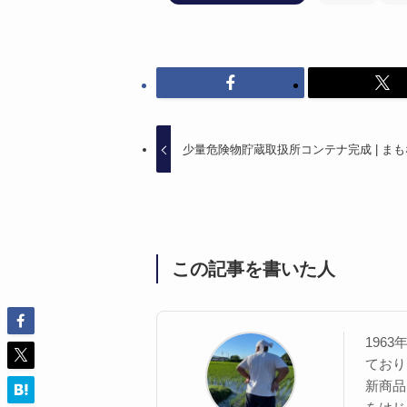
少量危険物貯蔵取扱所コンテナ完成 | ま
この記事を書いた人
196
ており
新商品