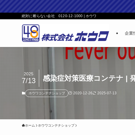
絶対に断らない会社 0120-12-1000 | ホウワ
企業
2025
感染症対策医療コンテナ |
7/13
2020-12-26
2025-07-13
ホウワコンテナショップ
ホーム
ホウワコンテナショップ