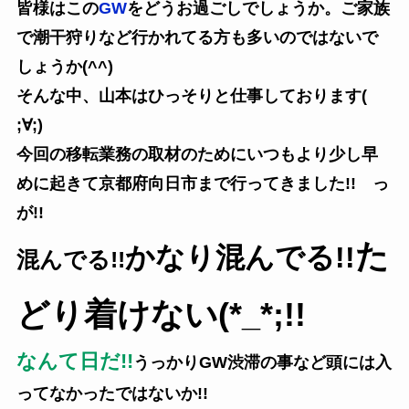
皆様はこの
GW
をどうお過ごしでしょうか。ご家族
で潮干狩りなど行かれてる方も多いのではないで
しょうか(^^)
そんな中、山本はひっそりと仕事しております(
;∀;)
今回の移転業務の取材のためにいつもより少し早
めに起きて京都府向日市まで行ってきました!! っ
が!!
た
かなり混んでる!!
混んでる!!
どり着けない(*_*;!!
なんて日だ!!
うっかりGW渋滞の事など頭には入
ってなかったではないか!!