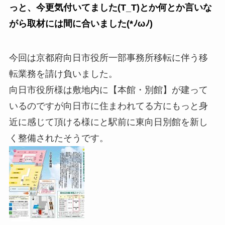
っと、今更気付いてました(T_T)とか何とか言いな
がら取材には間に合いました(*ﾉωﾉ)
今回は京都府向日市役所一部事務所移転に伴う移
転業務を請け負いました。
向日市役所様は敷地内に【本館・別館】が建って
いるのですが向日市に住まわれてる方にもっと身
近に感じて頂ける様にと駅前に東向日別館を新し
く整備されたそうです。