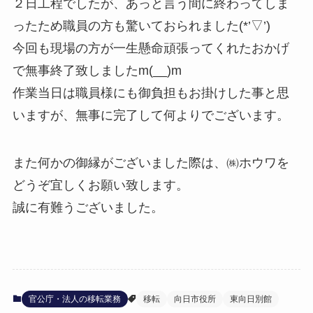
２日工程でしたが、あっと言う間に終わってしま
ったため職員の方も驚いておられました(*’▽’)
今回も現場の方が一生懸命頑張ってくれたおかげ
で無事終了致しましたm(__)m
作業当日は職員様にも御負担もお掛けした事と思
いますが、無事に完了して何よりでございます。
また何かの御縁がございました際は、㈱ホウワを
どうぞ宜しくお願い致します。
誠に有難うございました。
官公庁・法人の移転業務
移転
向日市役所
東向日別館