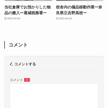
当社倉庫でお預かりした物
校舎内の備品移動作業ー奈
品の搬入ー葛城税務署ー
良県立吉野高校ー
2022-04-24
2022-04-19
コメント
コメントする
コメント
※