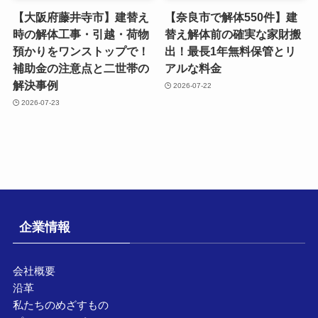
【大阪府藤井寺市】建替え
【奈良市で解体550件】建
時の解体工事・引越・荷物
替え解体前の確実な家財搬
預かりをワンストップで！
出！最長1年無料保管とリ
補助金の注意点と二世帯の
アルな料金
解決事例
2026-07-22
2026-07-23
企業情報
会社概要
沿革
私たちのめざすもの