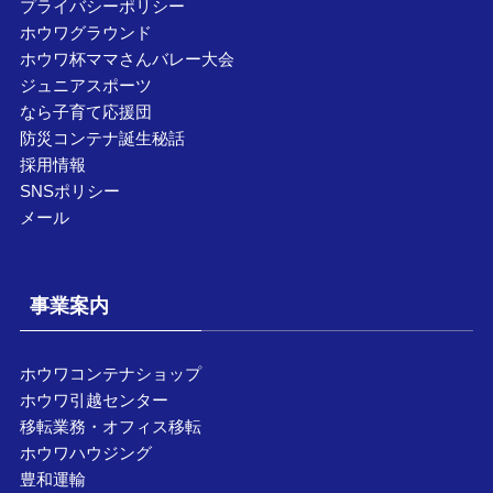
プライバシーポリシー
ホウワグラウンド
ホウワ杯ママさんバレー大会
ジュニアスポーツ
なら子育て応援団
防災コンテナ誕生秘話
採用情報
SNSポリシー
メール
事業案内
ホウワコンテナショップ
ホウワ引越センター
移転業務・オフィス移転
ホウワハウジング
豊和運輸