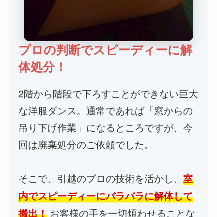
プロの判断でスピーディーに解
体処分！
2階から階段で下ろすことができない巨大
な洋服ダンス。通常であれば「窓からの
吊り下げ作業」になるところですが、今
回は廃棄処分のご依頼でした。
そこで、引越のプロの技術を活かし、
室
内でスピーディーにバラバラに解体して
お客様の手を一切煩わせることな
搬出！