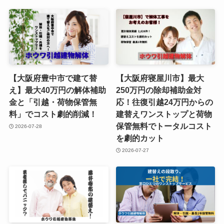
【大阪府豊中市で建て替
【大阪府寝屋川市】最大
え】最大40万円の解体補助
250万円の除却補助金対
金と「引越・荷物保管無
応！往復引越24万円からの
料」でコスト劇的削減！
建替えワンストップと荷物
保管無料でトータルコスト
2026-07-28
を劇的カット
2026-07-27