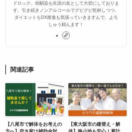
ドロック。幼馴染も生涯の友として大切にしておりま
す。引き続きノンアルコールでグビグビ乾杯しつつ、
ダイエットもDX推進も気張っていきますんで、よろ
しゅう頼んます！
関連記事
【八尾市で解体をお考えの
【東大阪市の建替え・解
方へ】空き家は補助金対
体】狭小地も安心！累計