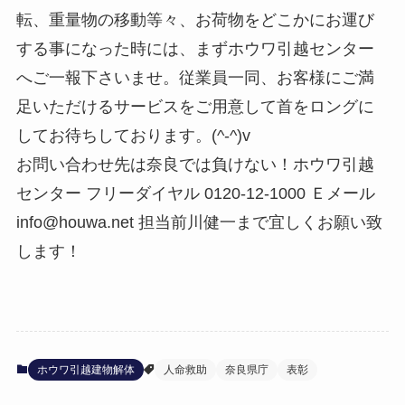
転、重量物の移動等々、お荷物をどこかにお運び
する事になった時には、まずホウワ引越センター
へご一報下さいませ。従業員一同、お客様にご満
足いただけるサービスをご用意して首をロングに
してお待ちしております。(^-^)v
お問い合わせ先は奈良では負けない！ホウワ引越
センター フリーダイヤル 0120-12-1000 Ｅメール
info@houwa.net 担当前川健一まで宜しくお願い致
します！
ホウワ引越建物解体
人命救助
奈良県庁
表彰