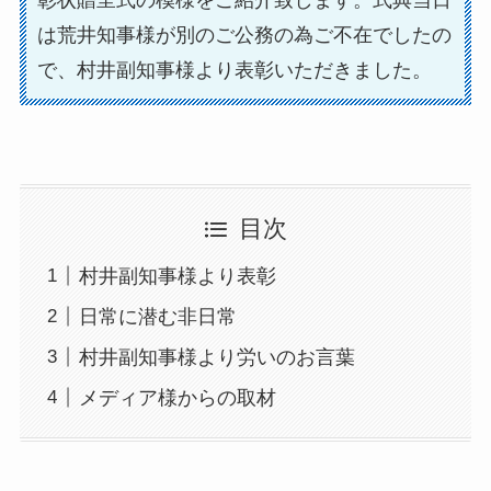
彰状贈呈式の模様をご紹介致します。式典当日
は荒井知事様が別のご公務の為ご不在でしたの
で、村井副知事様より表彰いただきました。
目次
村井副知事様より表彰
日常に潜む非日常
村井副知事様より労いのお言葉
メディア様からの取材