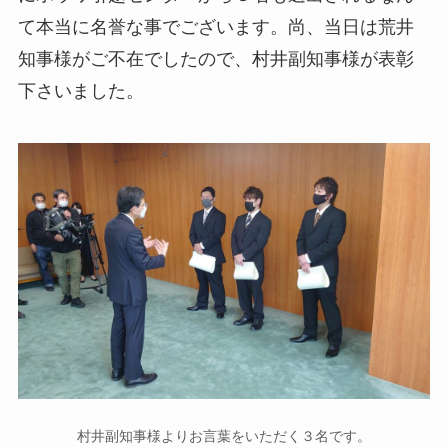
て本当に名誉な事でございます。尚、当日は荒井
知事様がご不在でしたので、村井副知事様が表彰
下さいました。
村井副知事様よりお言葉をいただく３名です。