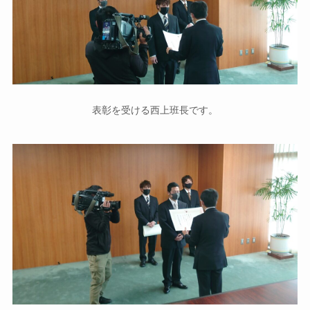
表彰を受ける西上班長です。