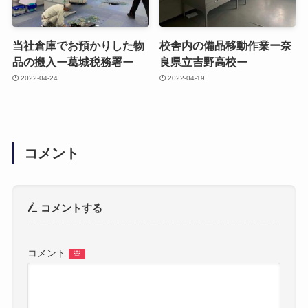
当社倉庫でお預かりした物
校舎内の備品移動作業ー奈
品の搬入ー葛城税務署ー
良県立吉野高校ー
2022-04-24
2022-04-19
コメント
コメントする
コメント
※