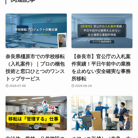
奈良県橿原市での学校移転
【奈良市】官公庁の入札案
（入札案件）｜プロの梱包
件実績！平日午前中の業務
技術と窓口ひとつのワンス
を止めない安全確実な事務
トップサービス
所移転
2026-07-08
2026-06-19