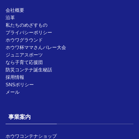
会社概要
沿革
私たちのめざすもの
プライバシーポリシー
ホウワグラウンド
ホウワ杯ママさんバレー大会
ジュニアスポーツ
なら子育て応援団
防災コンテナ誕生秘話
採用情報
SNSポリシー
メール
事業案内
ホウワコンテナショップ