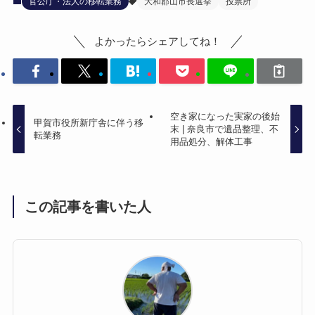
官公庁・法人の移転業務
大和郡山市長選挙
投票所
よかったらシェアしてね！
空き家になった実家の後始
甲賀市役所新庁舎に伴う移
末 | 奈良市で遺品整理、不
転業務
用品処分、解体工事
この記事を書いた人