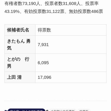
有権者数73,190人、投票者数31,608人、投票率
43.19%、有効投票数31,122票、無効投票数486票
候補者氏名
得票数
きたもん 勇
7,931
気
とがの 行
6,095
男
上田 清
17,096