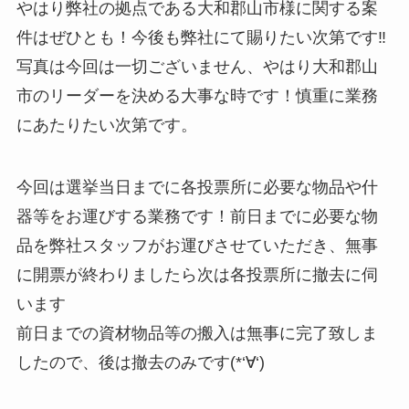
やはり弊社の拠点である大和郡山市様に関する案
件はぜひとも！今後も弊社にて賜りたい次第です‼
写真は今回は一切ございません、やはり大和郡山
市のリーダーを決める大事な時です！慎重に業務
にあたりたい次第です。
今回は選挙当日までに各投票所に必要な物品や什
器等をお運びする業務です！前日までに必要な物
品を弊社スタッフがお運びさせていただき、無事
に開票が終わりましたら次は各投票所に撤去に伺
います
前日までの資材物品等の搬入は無事に完了致しま
したので、後は撤去のみです(*‘∀‘)