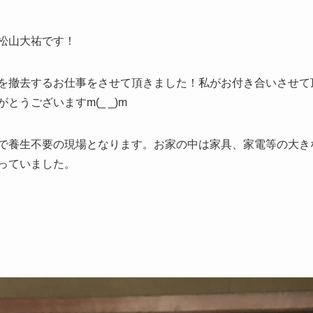
松山大祐です！
を撤去するお仕事をさせて頂きました！私がお付き合いさせて
うございますm(_ _)m
で養生不要の現場となります。お家の中は家具、家電等の大き
っていました。