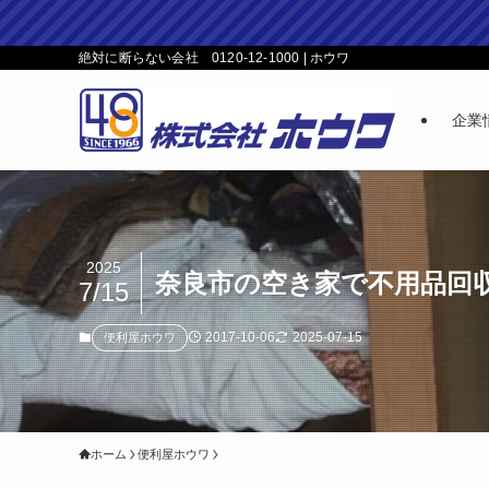
絶対に断らない会社 0120-12-1000 | ホウワ
企業
2025
奈良市の空き家で不用品回
7/15
2017-10-06
2025-07-15
便利屋ホウワ
ホーム
便利屋ホウワ