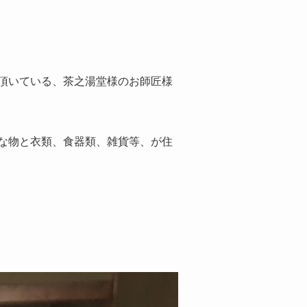
頂いている、茶之湯堂様のお師匠様
な物と衣類、食器類、雑貨等、が住