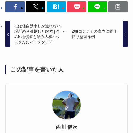
ほぼ軽自動車しか通れない
場所のお引越しと解体 | そ
20ftコンテナの庫内に間仕
の5 地鎮祭も済み大和ハウ
切り壁製作例
スさんにバトンタッチ
この記事を書いた人
西川 健次