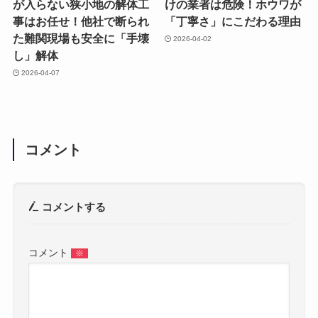
が入らない狭小地の解体工
けの業者は危険！ホウワが
事はお任せ！他社で断られ
「丁寧さ」にこだわる理由
た難関現場も安全に「手壊
2026-04-02
し」解体
2026-04-07
コメント
コメントする
コメント
※