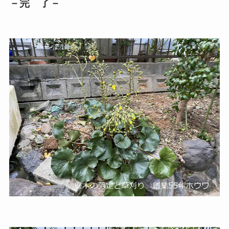
－完 了－