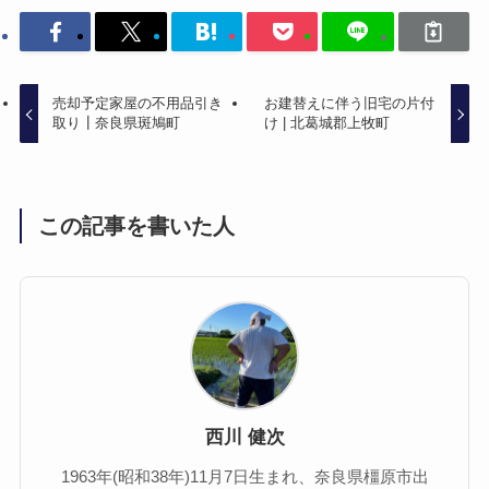
売却予定家屋の不用品引き
お建替えに伴う旧宅の片付
取り┃奈良県斑鳩町
け | 北葛城郡上牧町
この記事を書いた人
西川 健次
1963年(昭和38年)11月7日生まれ、奈良県橿原市出