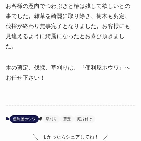
お客様の意向でつわぶきと椿は残して欲しいとの
事でした。雑草を綺麗に取り除き、樹木も剪定、
伐採が終わり無事完了となりました。お客様にも
見違えるように綺麗になったとお喜び頂きまし
た。
木の剪定、伐採、草刈りは、『便利屋ホウワ』へ
お任せ下さい！
便利屋ホウワ
草刈り
剪定
庭片付け
よかったらシェアしてね！