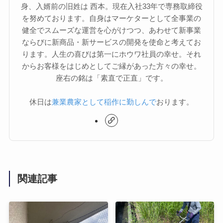
身、入婿前の旧姓は 西本。現在入社33年で専務取締役
を努めております。自身はマーケターとして全事業の
健全でスムーズな運営を心がけつつ、あわせて新事業
ならびに新商品・新サービスの開発を使命と考えてお
ります。人生の喜びは第一にホウワ社員の幸せ。それ
からお客様をはじめとしてご縁があった方々の幸せ。
座右の銘は「素直で正直」です。
休日は
兼業農家として稲作に勤しんで
おります。
関連記事