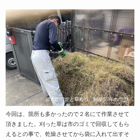
今回は、箇所も多かったので２名にて作業させて
頂きました。刈った草は市のゴミで回収してもら
えるとの事で、乾燥させてから袋に入れて出すそ