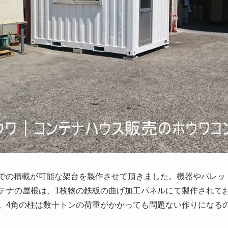
tまでの積載が可能な架台を製作させて頂きました。機器やパレ
テナの屋根は、1枚物の鉄板の曲げ加工パネルにて製作されて
。4角の柱は数十トンの荷重がかかっても問題ない作りになる