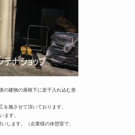
横の建物の屋根下に若干入れ込む形
工を施させて頂いております。
います。
願いします。（企業様の休憩室で、