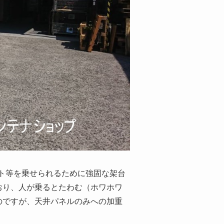
ット等を乗せられるために強固な架台
おり、人が乗るとたわむ（ホワホワ
のですが、天井パネルのみへの加重