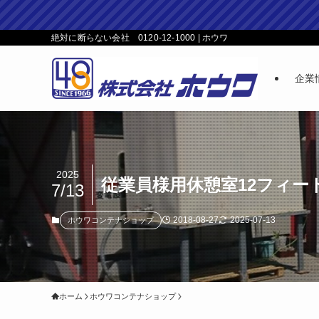
絶対に断らない会社 0120-12-1000 | ホウワ
企業
2025
従業員様用休憩室12フィー
7/13
2018-08-27
2025-07-13
ホウワコンテナショップ
ホーム
ホウワコンテナショップ