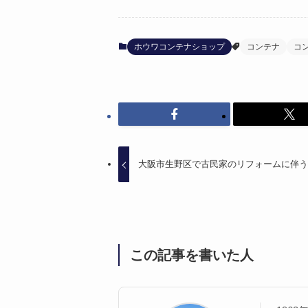
ホウワコンテナショップ
コンテナ
コ
大阪市生野区で古民家のリフォームに伴
この記事を書いた人