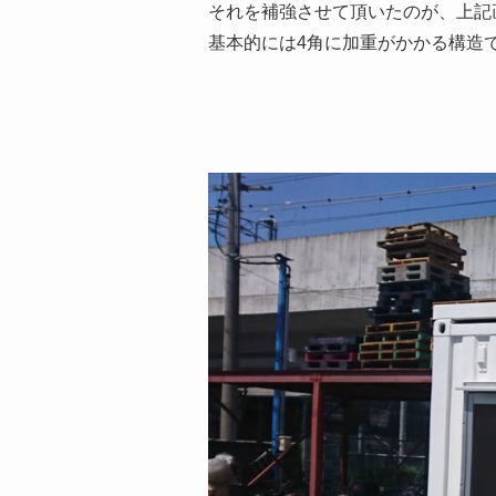
それを補強させて頂いたのが、上記
基本的には4角に加重がかかる構造