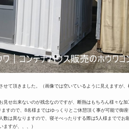
させて頂きました。（画像では空いているように見えますが、
お見せ出来ないのが残念なのですが、断熱はもちろん様々な加
りますので、8名様まではゆっくりとご休憩頂く事が可能で御座
人数は異なりますので、寝そべったりする際は5人様まででお
いますが、、、）