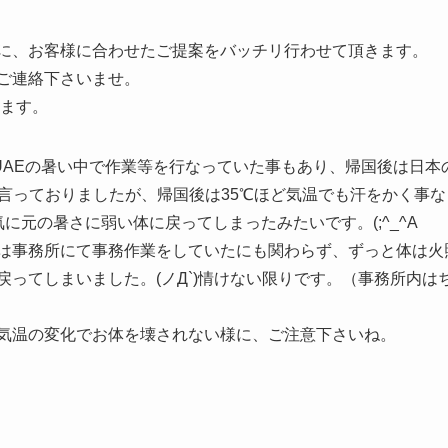
に、お客様に合わせたご提案をバッチリ行わせて頂きます。
ご連絡下さいませ。
ります。
でUAEの暑い中で作業等を行なっていた事もあり、帰国後は日
ー言っておりましたが、帰国後は35℃ほど気温でも汗をかく事
に元の暑さに弱い体に戻ってしまったみたいです。(;^_^A
は事務所にて事務作業をしていたにも関わらず、ずっと体は火
戻ってしまいました。(ノД`)情けない限りです。（事務所内は
気温の変化でお体を壊されない様に、ご注意下さいね。