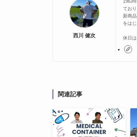
196
ており
新商品
をはじ
西川 健次
休日は
関連記事