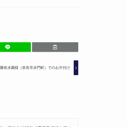
勝依水園様（奈良市水門町）でのお片付け