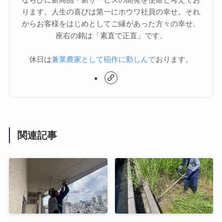
ります。人生の喜びは第一にホウワ社員の幸せ。それ
からお客様をはじめとしてご縁があった方々の幸せ。
座右の銘は「素直で正直」です。
休日は
兼業農家として稲作に勤しんで
おります。
関連記事