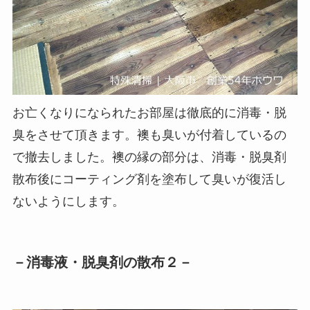
お亡くなりになられたお部屋は徹底的に消毒・脱
臭をさせて頂きます。襖も臭いが付着しているの
で撤去しました。襖の縁の部分は、消毒・脱臭剤
散布後にコーティング剤を塗布して臭いが復活し
ないようにします。
－消毒液・脱臭剤の散布２－