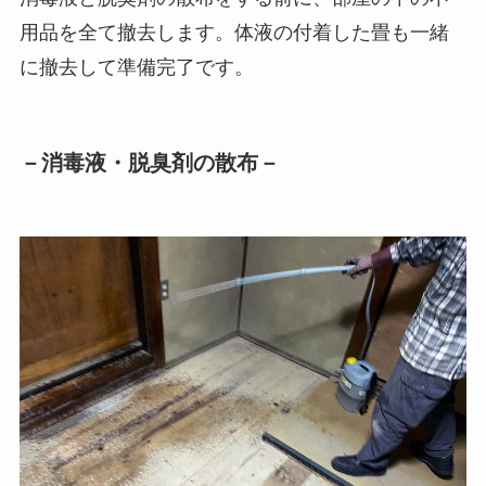
用品を全て撤去します。体液の付着した畳も一緒
に撤去して準備完了です。
－消毒液・脱臭剤の散布－