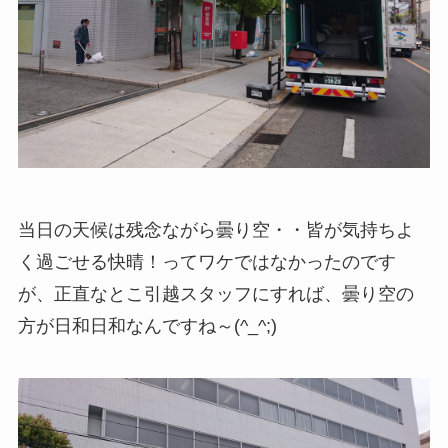
当日の天候は残念ながら曇り空・・皆が気持ちよ
く過ごせる快晴！ってワケではなかったのです
が、正直なとこ引越スタッフにすれば、曇り空の
方が日和日和なんですね～(^_^;)