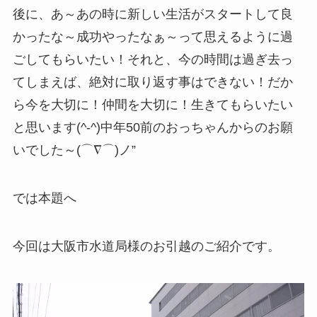
後に、あ～あの時に新しい生活がスタートして良
かったな～成功やったなぁ～って思えるように過
ごしてもらいたい！それと、今の時間は過ぎ去っ
てしまえば、絶対に取り返す事はできない！だか
ら今を大切に！仲間を大切に！生きてもらいたい
と思います(^-^)中年50前のおっちゃんからのお願
いでした～(⌒∇⌒)ノ”
では本題へ
今回は大阪市水道局様のお引越のご紹介です。