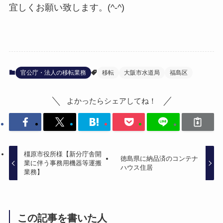
宜しくお願い致します。(^-^)
官公庁・法人の移転業務
移転
大阪市水道局
福島区
よかったらシェアしてね！
橿原市役所様【新分庁舎開
徳島県に納品済のコンテナ
業に伴う事務用機器等運搬
ハウス住居
業務】
この記事を書いた人