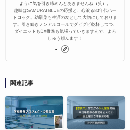
ように気を引き締めんとあきませんね（笑）。
趣味はSAMURAI BLUEの応援と、心滾る80年代ハー
ドロック。幼馴染も生涯の友として大切にしておりま
す。引き続きノンアルコールでグビグビ乾杯しつつ、
ダイエットもDX推進も気張っていきますんで、よろ
しゅう頼んます！
関連記事