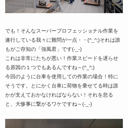
でも！そんなスーパープロフェッショナル作業を
遂行している我々に難問が一点・・(^_^;)それは誰
もがご存知の「強風君」です(-_-)
これは非常にたちが悪い！作業スピードを遅らせ
る原因の１つでもあるんですね～(^_^;)
今回のように台車を使用しての作業の場合！特に
そうです。とにかく台車に荷物を乗せてる時は誰
かが支えておかなければならない！それを怠る
と、大惨事に繋がるワケですね～(-_-)