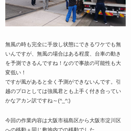
無風の時も完全に手放し状態にできるワケでも無
いんですが、無風の場合はある程度、台車の動き
を予測できるんですね！なので事故の可能性も大
変低い！
ですが風があると全く予測ができないんです。引
越のプロとしては強風君とも上手く付き合ってい
かなアカン訳ですね～(^_^;)
今回の作業内容は大阪市福島区から大阪市淀川区
への移動＋同じ敷地内での移動でした。