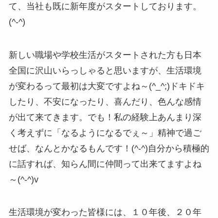
て、当社も既に新年度がスタートしております。
(^-^)
新しい職場や学校生活がスタートされた方も日本
全国に沢山いらっしゃると思いますが、生活環境
が変わるって最初は大変ですよね～(^_^;)ドキドキ
したり、不安になったり、喜んだり、色んな感情
が出て来てきます。でも！私の経験上あんまり深
く考えずに「なるようになるでぇ～」精神で過ご
せば、なんとかなるもんです！(^-^)自分から積極的
に話すれば、知らん間に仲間って出来てますよね
～(^-^)v
生活環境が変わった皆様には、１０年後、２０年