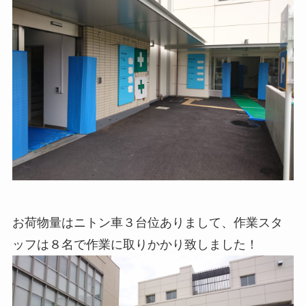
お荷物量はニトン車３台位ありまして、作業スタ
ッフは８名で作業に取りかかり致しました！