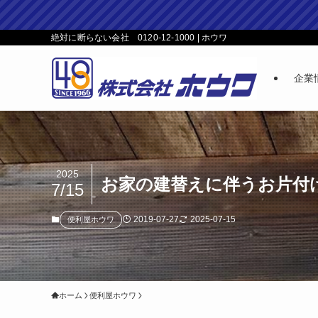
絶対に断らない会社 0120-12-1000 | ホウワ
企業
2025
お家の建替えに伴うお片付
7/15
2019-07-27
2025-07-15
便利屋ホウワ
ホーム
便利屋ホウワ