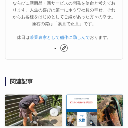
ならびに新商品・新サービスの開発を使命と考えてお
ります。人生の喜びは第一にホウワ社員の幸せ。それ
からお客様をはじめとしてご縁があった方々の幸せ。
座右の銘は「素直で正直」です。
休日は
兼業農家として稲作に勤しんで
おります。
関連記事