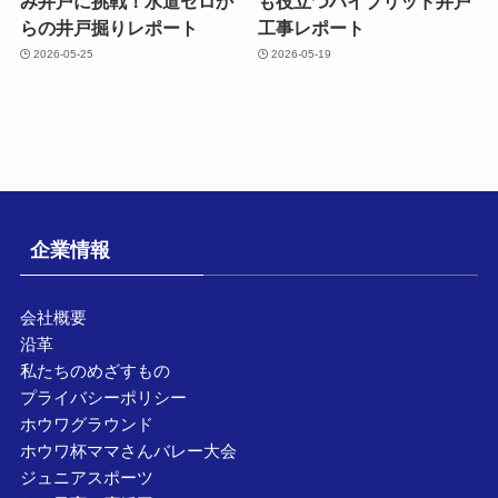
み井戸に挑戦！水道ゼロか
も役立つハイブリッド井戸
らの井戸掘りレポート
工事レポート
2026-05-25
2026-05-19
企業情報
会社概要
沿革
私たちのめざすもの
プライバシーポリシー
ホウワグラウンド
ホウワ杯ママさんバレー大会
ジュニアスポーツ