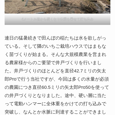
4メートル目から硬くなり体重を乗せて打ち込み
連日の猛暑続きで田んぼの稲たちは水を欲しがっ
ている。そして隣のいちご栽培ハウスではまもな
く苗づくりが始まる。そんな大規模農業を営まれ
る農家様からのご要望で井戸づくりを行いまし
た。井戸づくりのほとんどを直径42.7ミリの矢太
郎Proで行う当社ですが、今回は多くの水量が必須
の農園につき直径60.5ミリの矢太郎Pro50を使って
の井戸づくりとなりました。途中、硬い層に当た
って電動ハンマーに全体重をかけての打ち込みで
突破し、なんとか水脈に到達することができまし