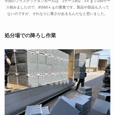
今回のプラスチックダンボールは、1ケース約2．3ｋｇで240ケー
ス積みましたので、約560ｋｇの重量です。製品や部品も入って
ないのですが、それなりに重さがあるもんだなと思いました。
処分場での降ろし作業