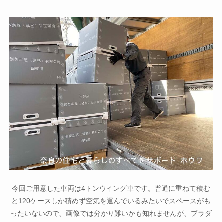
今回ご用意した車両は4トンウイング車です。普通に重ねて積む
と120ケースしか積めず空気を運んでいるみたいでスペースがも
ったいないので、画像では分かり難いかも知れませんが、プラダ