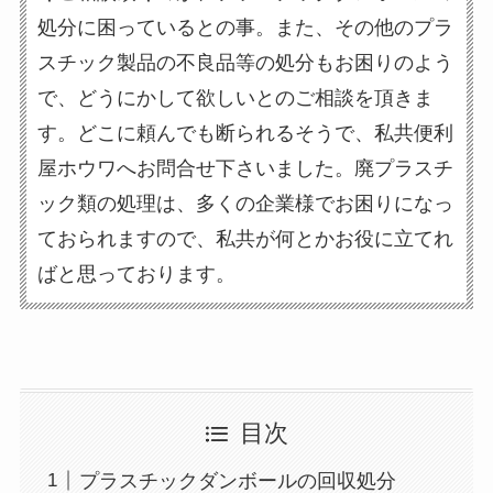
処分に困っているとの事。また、その他のプラ
スチック製品の不良品等の処分もお困りのよう
で、どうにかして欲しいとのご相談を頂きま
す。どこに頼んでも断られるそうで、私共便利
屋ホウワへお問合せ下さいました。廃プラスチ
ック類の処理は、多くの企業様でお困りになっ
ておられますので、私共が何とかお役に立てれ
ばと思っております。
目次
プラスチックダンボールの回収処分