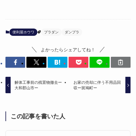
便利屋ホウワ
プラダン
ダンプラ
よかったらシェアしてね！
解体工事前の残置物撤去ー
お家の売却に伴う不用品回
大和郡山市ー
収ー斑鳩町ー
この記事を書いた人