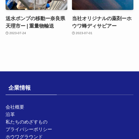
送水ポンプの移動ー奈良県
当社オリジナルの薬剤ーホ
天理市ー | 重量物輸送
ウワ蜂ディサピアー
2023-07-24
2023-07-01
企業情報
会社概要
沿革
私たちのめざすもの
プライバシーポリシー
ホウワグラウンド