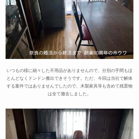
いつもの様に細々した不用品がありませんので、分別の手間もほ
とんどなくドンドン搬出できそうです。ただ、今回は当社で解体
する案件ではありませんでしたので、木製家具等も含めて残置物
は全て撤去しました。