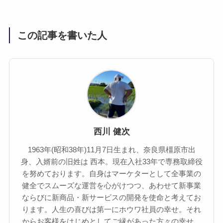
この記事を書いた人
西川 健次
1963年(昭和38年)11月7日生まれ、奈良県橿原市出
身、入婿前の旧姓は 西本。現在入社33年で専務取締役
を努めております。自身はマーケターとして全事業の
健全でスムーズな運営を心がけつつ、あわせて新事業
ならびに新商品・新サービスの開発を使命と考えてお
ります。人生の喜びは第一にホウワ社員の幸せ。それ
からお客様をはじめとしてご縁があった方々の幸せ。