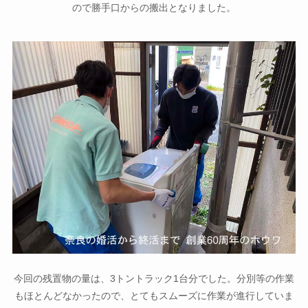
ので勝手口からの搬出となりました。
今回の残置物の量は、3トントラック1台分でした。分別等の作業
もほとんどなかったので、とてもスムーズに作業が進行していま