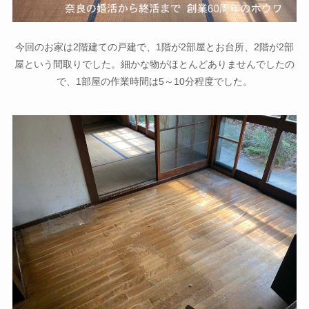
今回のお家は2階建ての戸建で、1階が2部屋とお台所、2階が2部
屋という間取りでした。細かな物がほとんどありませんでしたの
で、1部屋の作業時間は5～10分程度でした。