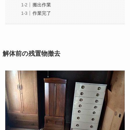
搬出作業
作業完了
解体前の残置物撤去