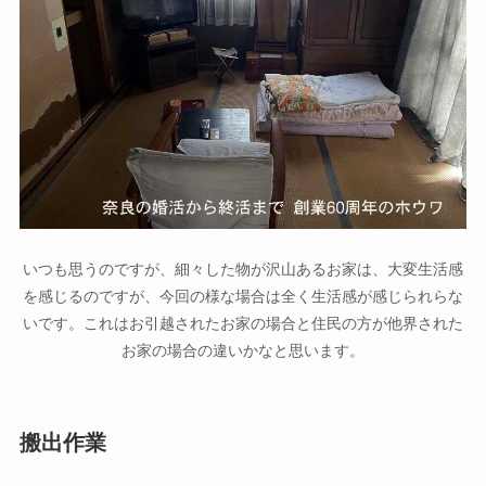
いつも思うのですが、細々した物が沢山あるお家は、大変生活感
を感じるのですが、今回の様な場合は全く生活感が感じられらな
いです。これはお引越されたお家の場合と住民の方が他界された
お家の場合の違いかなと思います。
搬出作業