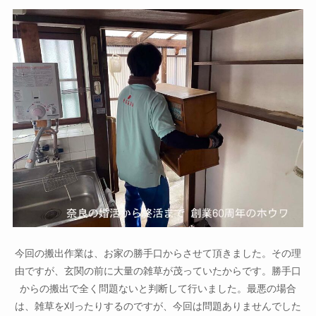
今回の搬出作業は、お家の勝手口からさせて頂きました。その理
由ですが、玄関の前に大量の雑草が茂っていたからです。勝手口
からの搬出で全く問題ないと判断して行いました。最悪の場合
は、雑草を刈ったりするのですが、今回は問題ありませんでした