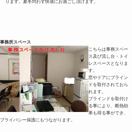
ります。夏冬問わず快適にお過ごし頂けます。
事務所スペース
こちらは事務スペー
ス及び流し台・トイ
レスペースとなりま
す。
窓やドアにブライン
ドを取付されておら
れます。
ブラインドを取付け
る事により、断熱効
果も得る事ができ、
プライバシー保護にもつながります。