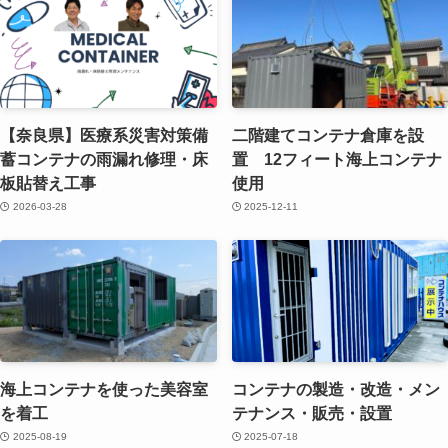
【奈良県】医療系災害対策備
二階建てコンテナ倉庫を設
蓄コンテナの雨漏れ修理・床
置 12フィート海上コンテナ
板貼替え工事
使用
2026-03-28
2025-12-11
海上コンテナを使った美容室
コンテナの製造・改造・メン
を着工
テナンス・販売・設置
2025-08-19
2025-07-18