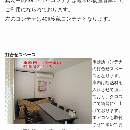
真ん中の40ftドライコンテナは通常の物置倉庫にて
ご利用になられております。
左のコンテナは40ft冷蔵コンテナとなります。
打合せスペース
事務所コンテナ
の打合せスペー
スとなります。
庫内は断熱材を
入れさせて頂い
ており、クロス
にて綺麗に仕上
げております。
エアコンも取付
させて頂いてお