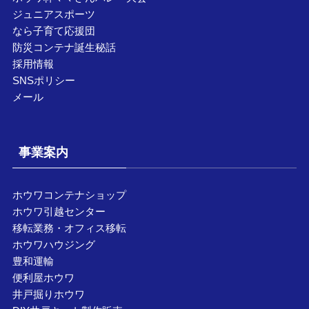
ジュニアスポーツ
なら子育て応援団
防災コンテナ誕生秘話
採用情報
SNSポリシー
メール
事業案内
ホウワコンテナショップ
ホウワ引越センター
移転業務・オフィス移転
ホウワハウジング
豊和運輸
便利屋ホウワ
井戸掘りホウワ