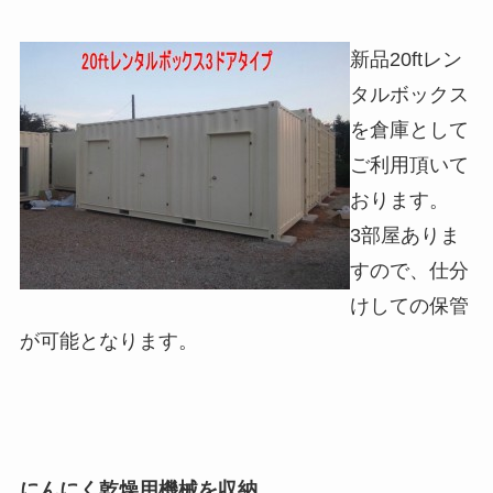
新品20ftレン
タルボックス
を倉庫として
ご利用頂いて
おります。
3部屋ありま
すので、仕分
けしての保管
が可能となります。
にんにく乾燥用機械を収納