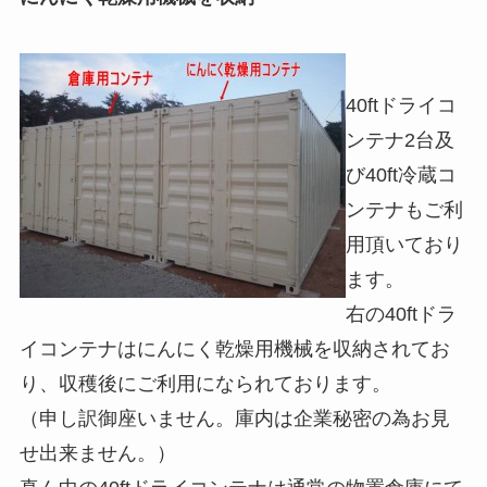
40ftドライコ
ンテナ2台及
び40ft冷蔵コ
ンテナもご利
用頂いており
ます。
右の40ftドラ
イコンテナはにんにく乾燥用機械を収納されてお
り、収穫後にご利用になられております。
（申し訳御座いません。庫内は企業秘密の為お見
せ出来ません。）