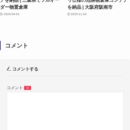
ナを納品 | 三重県でフルオー
リ仕様の危険物倉庫コンテナ
ダー物置倉庫
を納品 | 大阪府阪南市
2024-04-02
2023-11-18
コメント
コメントする
コメント
※