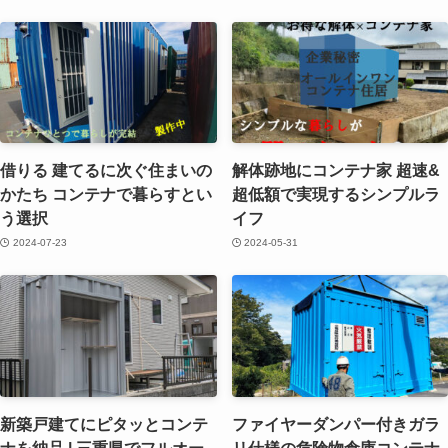
借りる 建てるに次ぐ住まいの
解体跡地にコンテナ家 超速&
かたち コンテナで暮らすとい
超低額で実現するシンプルラ
う選択
イフ
2024-07-23
2024-05-31
新築戸建てにピタッとコンテ
ファイヤーダンパー付きガラ