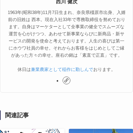
西川 健次
1963年(昭和38年)11月7日生まれ、奈良県橿原市出身、入婿
前の旧姓は 西本。現在入社33年で専務取締役を努めており
ます。自身はマーケターとして全事業の健全でスムーズな
運営を心がけつつ、あわせて新事業ならびに新商品・新サ
ービスの開発を使命と考えております。人生の喜びは第一
にホウワ社員の幸せ。それからお客様をはじめとしてご縁
があった方々の幸せ。座右の銘は「素直で正直」です。
休日は
兼業農家として稲作に勤しんで
おります。
関連記事