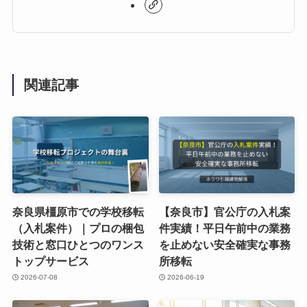
関連記事
奈良県橿原市での学校移転
【奈良市】官公庁の入札案
（入札案件）｜プロの梱包
件実績！平日午前中の業務
技術と窓口ひとつのワンス
を止めない安全確実な事務
トップサービス
所移転
2026-07-08
2026-06-19