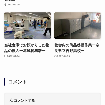
2022-05-20
当社倉庫でお預かりした物
校舎内の備品移動作業ー奈
品の搬入ー葛城税務署ー
良県立吉野高校ー
2022-04-24
2022-04-19
コメント
コメントする