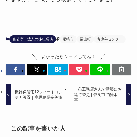
官公庁・法人の移転業務
尼崎市
栗山町
青少年センター
よかったらシェアしてね！
一条工務店さんで新築にお
機器保管用12フィートコン
建て替え | 奈良市で解体工
テナ設置｜鹿児島県奄美市
事
この記事を書いた人