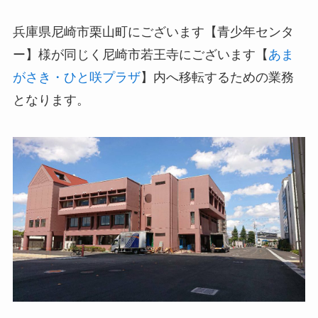
兵庫県尼崎市栗山町にございます【青少年センタ
ー】様が同じく尼崎市若王寺にございます【
あま
がさき・ひと咲プラザ
】内へ移転するための業務
となります。