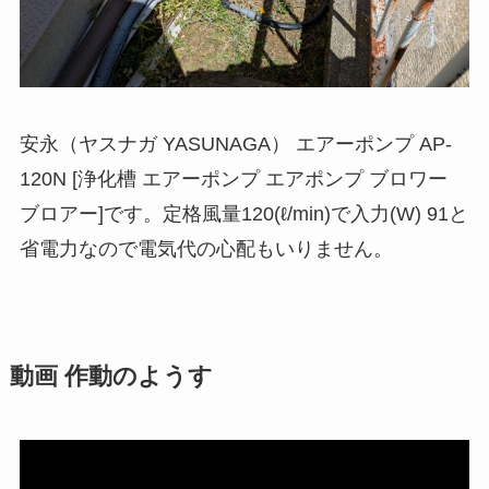
安永（ヤスナガ YASUNAGA） エアーポンプ AP-
120N [浄化槽 エアーポンプ エアポンプ ブロワー
ブロアー]です。定格風量120(ℓ/min)で入力(W) 91と
省電力なので電気代の心配もいりません。
動画 作動のようす