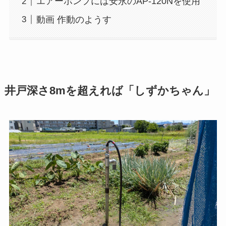
エアーポンプには安永のAP-120Nを使用
動画 作動のようす
井戸深さ8mを超えれば「しずかちゃん」