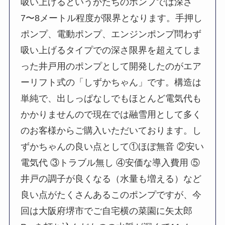
吸い上げるというかたちのポンプでは深さ
7〜8メートル程度が限界となります。手押し
ポンプ、電動ポンプ、エンジンポンプ問わず
吸い上げるタイプでの深さ限界を超えてしま
った井戸用のポンプとして開発したのがエア
ーリフト式の「しずかちゃん」です。構造は
単純で、出しっぱなしでもほとんど電気代も
かかりませんので現在では融雪用として多く
のお客様からご購入いただいております。し
ずかちゃんの良い点として①ほぼ無音 ②安い
電気代 ③トラブル無し ④安価な導入費用 ⑤
井戸の調子が良くなる（水量も増える）など
良い点がたくさんあるこのポンプですが、今
回は大阪府堺市でご自宅横の菜園に矢太郎