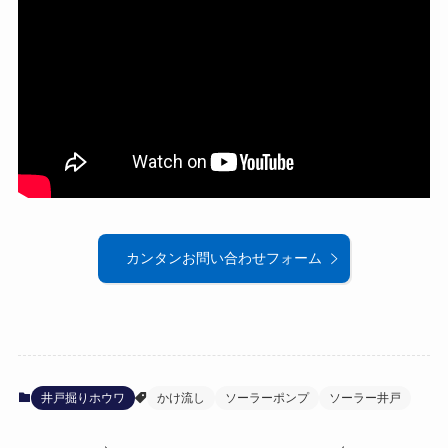
カンタンお問い合わせフォーム
井戸掘りホウワ
かけ流し
ソーラーポンプ
ソーラー井戸