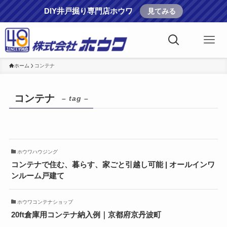
DIY井戸掘り専門店ホウワ
見てみる
ホーム
コンテナ
コンテナ
– tag –
ホウワハウジング
コンテナで住む、暮らす、家ごと引越し可能 | オールインワ
ンルーム戸建て
ホウワコンテナショップ
20ft倉庫用コンテナ納入例｜京都府京丹波町