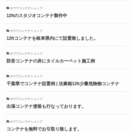
ホウワコンテナショップ
12ftのスタジオコンテナ製作中
ホウワコンテナショップ
12ftコンテナを岐阜県内にて設置致しました。
ホウワコンテナショップ
防音コンテナの床にタイルカーペット施工例
ホウワコンテナショップ
千葉県でコンテナ設置例 | 法責箱12ft少量危険物コンテナ
ホウワコンテナショップ
出張コンテナ塗装も行なっております。
ホウワコンテナショップ
コンテナを無料でお引取り致します。