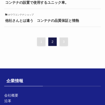
コンテナの設置で使用するユニック車。
ホウワコンテナショップ
他社さんとは違う コンテナの品質保証と情熱
1
2
3
企業情報
会社概要
沿革