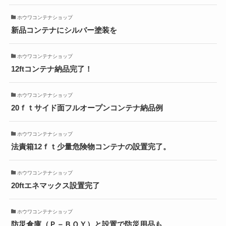
ホウワコンテナショップ
新品コンテナにシルバー塗装を
ホウワコンテナショップ
12ftコンテナ納品完了！
ホウワコンテナショップ
20ｆｔサイド面フルオープンコンテナ納品例
ホウワコンテナショップ
法責箱12ｆｔ少量危険物コンテナの設置完了。
ホウワコンテナショップ
20ftエネマックス設置完了
ホウワコンテナショップ
防災倉庫（Ｐ－ＢＯＹ）と設置で防災用品も