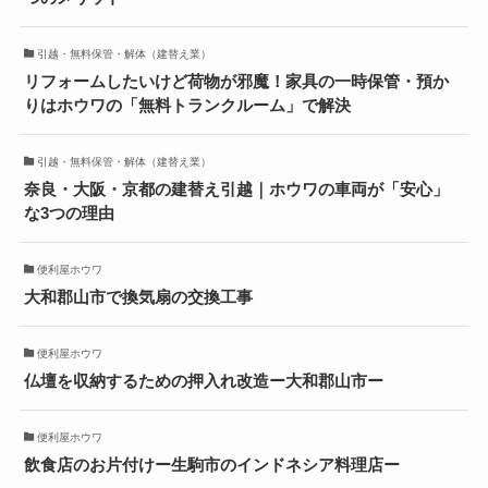
引越・無料保管・解体（建替え業）
リフォームしたいけど荷物が邪魔！家具の一時保管・預か
りはホウワの「無料トランクルーム」で解決
引越・無料保管・解体（建替え業）
奈良・大阪・京都の建替え引越｜ホウワの車両が「安心」
な3つの理由
便利屋ホウワ
大和郡山市で換気扇の交換工事
便利屋ホウワ
仏壇を収納するための押入れ改造ー大和郡山市ー
便利屋ホウワ
飲食店のお片付けー生駒市のインドネシア料理店ー