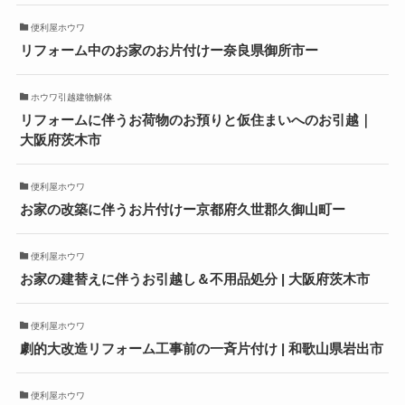
便利屋ホウワ
リフォーム中のお家のお片付けー奈良県御所市ー
ホウワ引越建物解体
リフォームに伴うお荷物のお預りと仮住まいへのお引越｜
大阪府茨木市
便利屋ホウワ
お家の改築に伴うお片付けー京都府久世郡久御山町ー
便利屋ホウワ
お家の建替えに伴うお引越し＆不用品処分 | 大阪府茨木市
便利屋ホウワ
劇的大改造リフォーム工事前の一斉片付け | 和歌山県岩出市
便利屋ホウワ