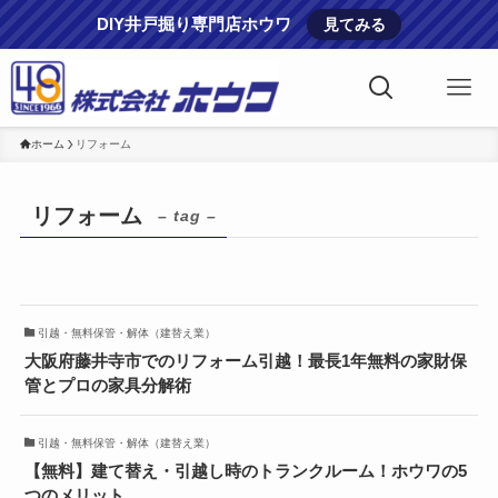
DIY井戸掘り専門店ホウワ
見てみる
ホーム
リフォーム
リフォーム
– tag –
引越・無料保管・解体（建替え業）
大阪府藤井寺市でのリフォーム引越！最長1年無料の家財保
管とプロの家具分解術
引越・無料保管・解体（建替え業）
【無料】建て替え・引越し時のトランクルーム！ホウワの5
つのメリット