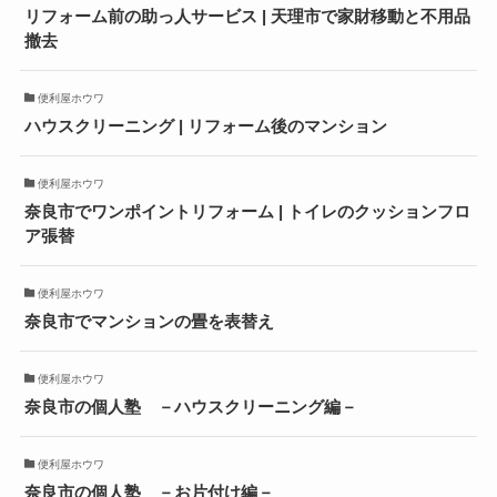
リフォーム前の助っ人サービス | 天理市で家財移動と不用品
撤去
便利屋ホウワ
ハウスクリーニング | リフォーム後のマンション
便利屋ホウワ
奈良市でワンポイントリフォーム | トイレのクッションフロ
ア張替
便利屋ホウワ
奈良市でマンションの畳を表替え
便利屋ホウワ
奈良市の個人塾 －ハウスクリーニング編－
便利屋ホウワ
奈良市の個人塾 －お片付け編－