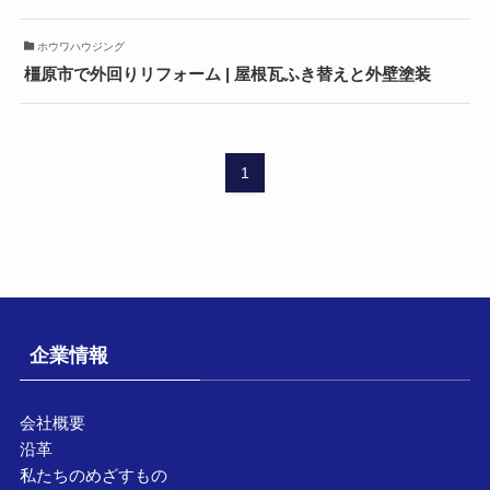
ホウワハウジング
橿原市で外回りリフォーム | 屋根瓦ふき替えと外壁塗装
1
企業情報
会社概要
沿革
私たちのめざすもの