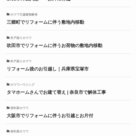
ホウワ引越建物解体
三郷町でリフォームに伴う敷地内移動
井戸掘りホウワ
吹田市でリフォームに伴うお荷物の敷地内移動
井戸掘りホウワ
リフォーム後のお引越し｜兵庫県宝塚市
ホウワハウジング
タマホームさんでお建て替え | 奈良市で解体工事
便利屋ホウワ
大阪市でリフォームに伴うお引越とお片付
便利屋ホウワ