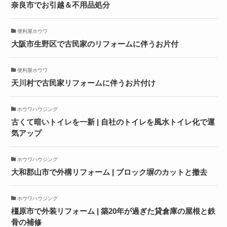
奈良市でお引越＆不用品処分
便利屋ホウワ
大阪市生野区で古民家のリフォームに伴うお片付
便利屋ホウワ
天川村で古民家リフォームに伴うお片付け
ホウワハウジング
古くて暗いトイレを一新 | 自社のトイレを風水トイレ化で運
気アップ
ホウワハウジング
大和郡山市で外構リフォーム | ブロック塀のカットと撤去
ホウワハウジング
橿原市で外装リフォーム | 築20年が過ぎた貸倉庫の屋根と鉄
骨の補修