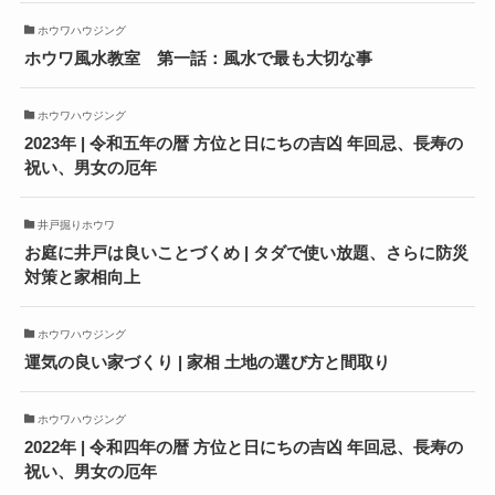
ホウワハウジング
ホウワ風水教室 第一話：風水で最も大切な事
ホウワハウジング
2023年 | 令和五年の暦 方位と日にちの吉凶 年回忌、長寿の
祝い、男女の厄年
井戸掘りホウワ
お庭に井戸は良いことづくめ | タダで使い放題、さらに防災
対策と家相向上
ホウワハウジング
運気の良い家づくり | 家相 土地の選び方と間取り
ホウワハウジング
2022年 | 令和四年の暦 方位と日にちの吉凶 年回忌、長寿の
祝い、男女の厄年