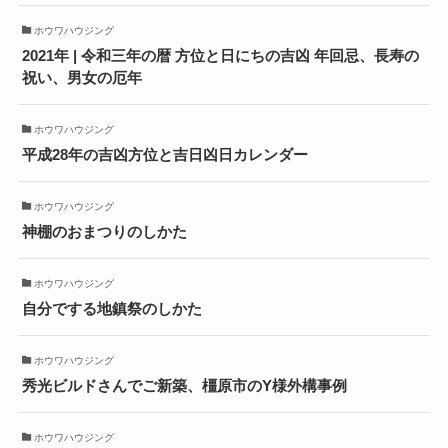
ホウワハウジング
2021年 | 令和三年の暦 方位と日にちの吉凶 年回忌、長寿の
祝い、男女の厄年
ホウワハウジング
平成28年の吉凶方位と吉日凶日カレンダー
ホウワハウジング
神棚のおまつりのしかた
ホウワハウジング
自分でする地鎮祭のしかた
ホウワハウジング
秀光ビルドさんでご新築、橿原市のY様外構事例
ホウワハウジング