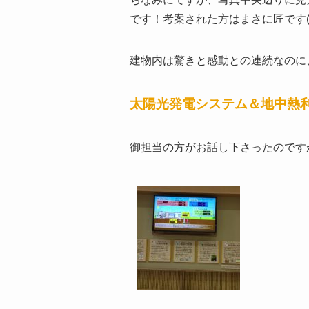
です！考案された方はまさに匠です(*ﾉ
建物内は驚きと感動との連続なのに
太陽光発電システム＆地中熱
御担当の方がお話し下さったのですが