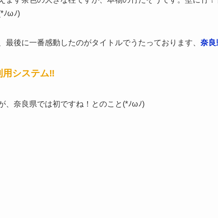
ωﾉ)
、最後に一番感動したのがタイトルでうたっております、
奈良
利用システム‼
、奈良県では初ですね！とのこと(*ﾉωﾉ)