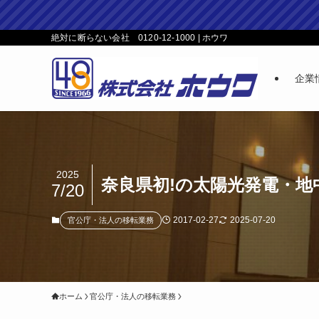
絶対に断らない会社 0120-12-1000 | ホウワ
企業
2025
奈良県初!の太陽光発電・地
7/20
2017-02-27
2025-07-20
官公庁・法人の移転業務
ホーム
官公庁・法人の移転業務