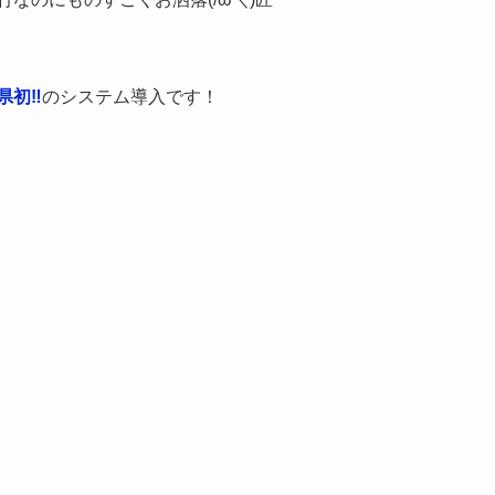
県初‼
のシステム導入です！