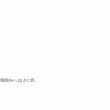
階段(/ω＼)まさに匠。