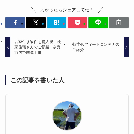
よかったらシェアしてね！
古家付き物件を購入後に桧
特注40フィートコンテナの
家住宅さんでご新築 | 奈良
ご紹介
市内で解体工事
この記事を書いた人