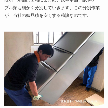
段ボール類は１箱にまとめ、鉄や本類、紙やケー
ブル類も細かく分別していきます。この分別作業
が、当社の御見積を安くする秘訣なのです。