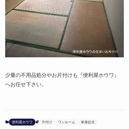
少量の不用品処分やお片付けも『便利屋ホウワ』
へお任せ下さい。
便利屋ホウワ
片付け
ワンルーム
単身赴任