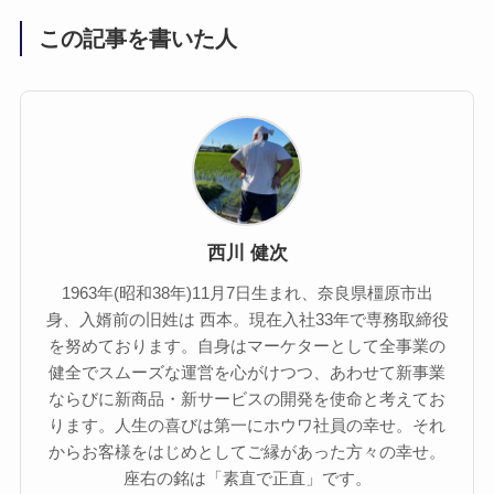
この記事を書いた人
西川 健次
1963年(昭和38年)11月7日生まれ、奈良県橿原市出
身、入婿前の旧姓は 西本。現在入社33年で専務取締役
を努めております。自身はマーケターとして全事業の
健全でスムーズな運営を心がけつつ、あわせて新事業
ならびに新商品・新サービスの開発を使命と考えてお
ります。人生の喜びは第一にホウワ社員の幸せ。それ
からお客様をはじめとしてご縁があった方々の幸せ。
座右の銘は「素直で正直」です。