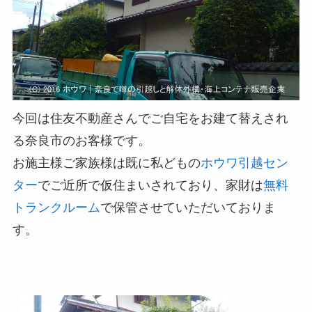
今回は住友不動産さんでご自宅をお建て替えされ
る奈良市のお客様です。
お施主様ご家族様は既に私どもの
ホウワ引越セン
ター
でご近所で仮住まいされており、家財は
無料
トランクルーム
で保管させていただいておりま
す。