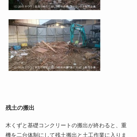
残土の搬出
木くずと基礎コンクリートの搬出が終わると、重
機を二台体制にして残土搬出と土工作業に入りま